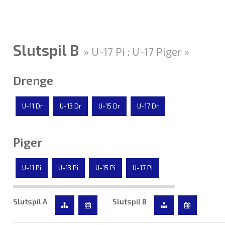
Slutspil B
» U-17 Pi : U-17 Piger »
Drenge
U-11 Dr
U-13 Dr
U-15 Dr
U-17 Dr
Piger
U-11 Pi
U-13 Pi
U-15 Pi
U-17 Pi
Slutspil A
Slutspil B