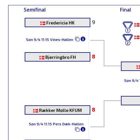
Semifinal
Final
9
Fredericia HK
Søn 9/4 11:15 Vines-Hallen
8
Bjerringbro FH
Søn 9/4 
8
Rækker Mølle KFUM
Søn 9/4 11:15 Pers Dæk-Hallen