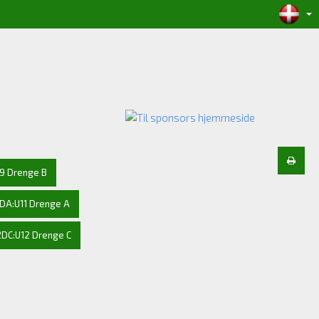
9 Drenge B
1DA:U11 Drenge A
2DC:U12 Drenge C