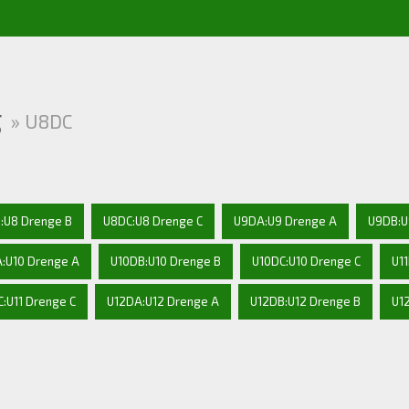
g
» U8DC
:U8 Drenge B
U8DC:U8 Drenge C
U9DA:U9 Drenge A
U9DB:U
:U10 Drenge A
U10DB:U10 Drenge B
U10DC:U10 Drenge C
U1
C:U11 Drenge C
U12DA:U12 Drenge A
U12DB:U12 Drenge B
U1