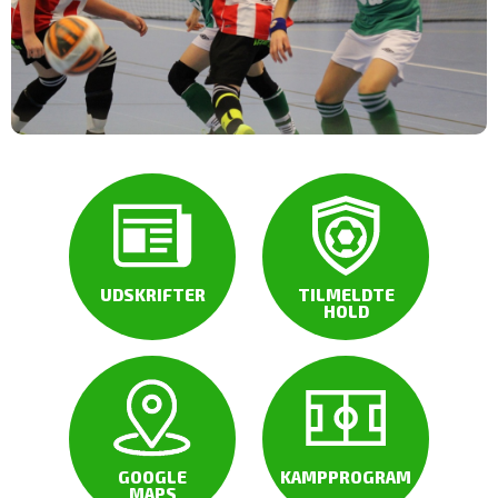
UDSKRIFTER
TILMELDTE
HOLD
GOOGLE
KAMPPROGRAM
MAPS