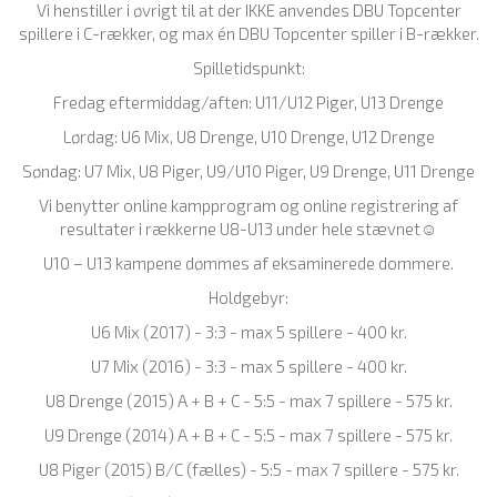
Vi henstiller i øvrigt til at der IKKE anvendes DBU Topcenter
spillere i C-rækker, og max én DBU Topcenter spiller i B-rækker.
Spilletidspunkt:
Fredag eftermiddag/aften: U11/U12 Piger, U13 Drenge
Lørdag: U6 Mix, U8 Drenge, U10 Drenge, U12 Drenge
Søndag: U7 Mix, U8 Piger, U9/U10 Piger, U9 Drenge, U11 Drenge
Vi benytter online kampprogram og online registrering af
resultater i rækkerne U8-U13 under hele stævnet☺
U10 – U13 kampene dømmes af eksaminerede dommere.
Holdgebyr:
U6 Mix (2017) - 3:3 - max 5 spillere - 400 kr.
U7 Mix (2016) - 3:3 - max 5 spillere - 400 kr.
U8 Drenge (2015) A + B + C - 5:5 - max 7 spillere - 575 kr.
U9 Drenge (2014) A + B + C - 5:5 - max 7 spillere - 575 kr.
U8 Piger (2015) B/C (fælles) - 5:5 - max 7 spillere - 575 kr.