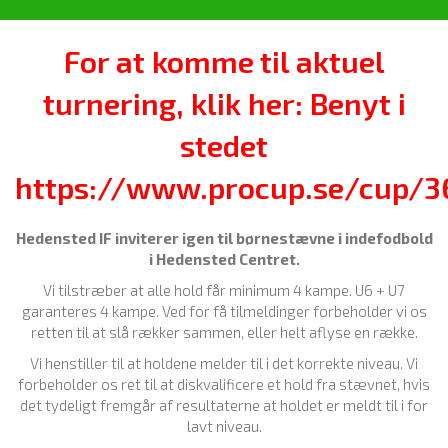
For at komme til aktuel
turnering, klik her: Benyt i
stedet
https://www.procup.se/cup/
Hedensted IF inviterer igen til børnestævne i indefodbold
i Hedensted Centret.
Vi tilstræber at alle hold får minimum 4 kampe. U6 + U7
garanteres 4 kampe. Ved for få tilmeldinger forbeholder vi os
retten til at slå rækker sammen, eller helt aflyse en række.
Vi henstiller til at holdene melder til i det korrekte niveau. Vi
forbeholder os ret til at diskvalificere et hold fra stævnet, hvis
det tydeligt fremgår af resultaterne at holdet er meldt til i for
lavt niveau.