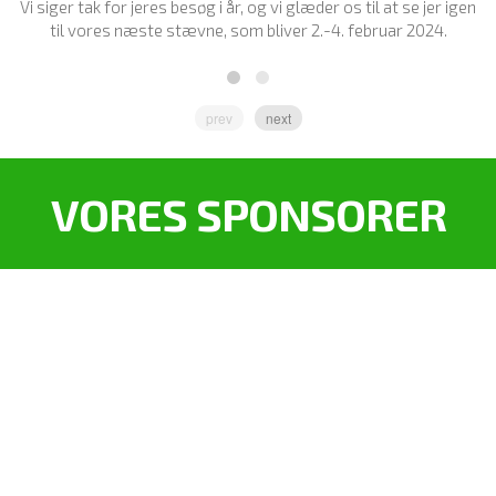
Vi siger tak for jeres besøg i år, og vi glæder os til at se jer igen
til vores næste stævne, som bliver 2.-4. februar 2024.
prev
next
VORES SPONSORER
G