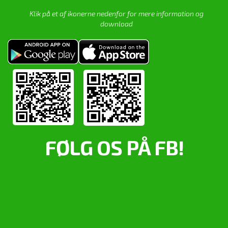
Klik på et af ikonerne nedenfor for mere information og
download
FØLG OS PÅ FB!