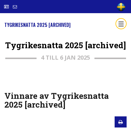
TYGRIKESNATTA 2025 [ARCHIVED]
Tygrikesnatta 2025 [archived]
4 TILL 6 JAN 2025
Vinnare av Tygrikesnatta
2025 [archived]