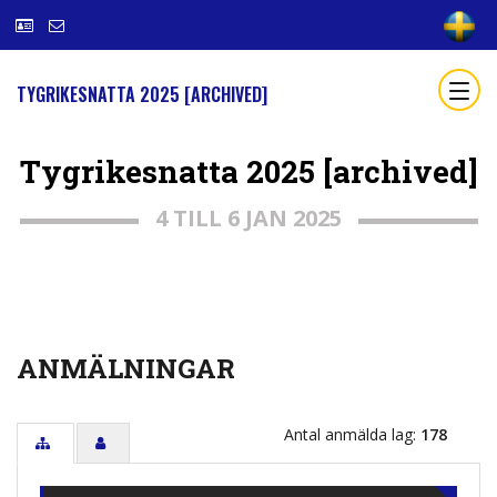
TYGRIKESNATTA 2025 [ARCHIVED]
Tygrikesnatta 2025 [archived]
4 TILL 6 JAN 2025
ANMÄLNINGAR
Antal anmälda lag:
178