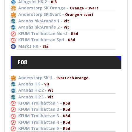
Alingsås HK:2 -
Blå
Anderstorp SK Orange -
Orange + svart
Anderstorp SK:Svart -
Orange + svart
Aranäs hk:Aranäs 1 -
Vit
Aranäs hk:Aranäs 2 -
Vit
KFUM Trollhättan:Nord -
Röd
KFUM Trollhättan:Syd -
Röd
Marks HK -
Blå
F08
Anderstorp SK:1 -
Svart och orange
Aranäs HK -
Vit
Aranäs HK:2 -
Vit
Aranäs HK:3 -
Vit
KFUM Trollhättan:1 -
Röd
KFUM Trollhättan:2 -
Röd
KFUM Trollhättan:3 -
Röd
KFUM Trollhättan:4 -
Röd
KFUM Trollhättan:5 -
Röd