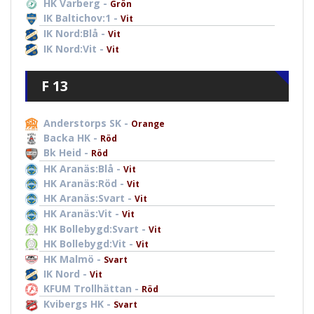
HK Varberg -
Grön
IK Baltichov:1 -
Vit
IK Nord:Blå -
Vit
IK Nord:Vit -
Vit
F 13
Anderstorps SK -
Orange
Backa HK -
Röd
Bk Heid -
Röd
HK Aranäs:Blå -
Vit
HK Aranäs:Röd -
Vit
HK Aranäs:Svart -
Vit
HK Aranäs:Vit -
Vit
HK Bollebygd:Svart -
Vit
HK Bollebygd:Vit -
Vit
HK Malmö -
Svart
IK Nord -
Vit
KFUM Trollhättan -
Röd
Kvibergs HK -
Svart