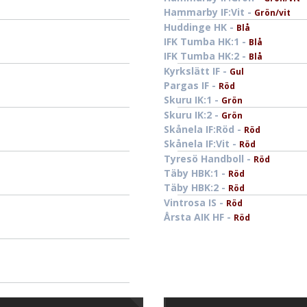
Hammarby IF:Vit -
Grön/vit
Huddinge HK -
Blå
IFK Tumba HK:1 -
Blå
IFK Tumba HK:2 -
Blå
Kyrkslätt IF -
Gul
Pargas IF -
Röd
Skuru IK:1 -
Grön
Skuru IK:2 -
Grön
Skånela IF:Röd -
Röd
Skånela IF:Vit -
Röd
Tyresö Handboll -
Röd
Täby HBK:1 -
Röd
Täby HBK:2 -
Röd
Vintrosa IS -
Röd
Årsta AIK HF -
Röd