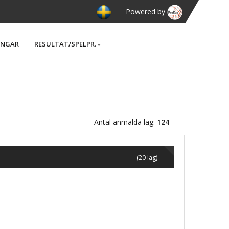
Powered by
INGAR
RESULTAT/SPELPR.
Antal anmälda lag:
124
(20 lag)