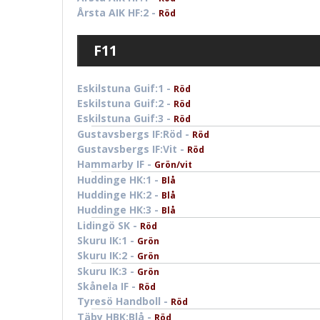
Årsta AIK HF:2 -
Röd
F11
Eskilstuna Guif:1 -
Röd
Eskilstuna Guif:2 -
Röd
Eskilstuna Guif:3 -
Röd
Gustavsbergs IF:Röd -
Röd
Gustavsbergs IF:Vit -
Röd
Hammarby IF -
Grön/vit
Huddinge HK:1 -
Blå
Huddinge HK:2 -
Blå
Huddinge HK:3 -
Blå
Lidingö SK -
Röd
Skuru IK:1 -
Grön
Skuru IK:2 -
Grön
Skuru IK:3 -
Grön
Skånela IF -
Röd
Tyresö Handboll -
Röd
Täby HBK:Blå -
Röd