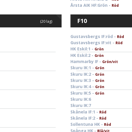
Årsta AIK HF:Grön -
Röd
F10
(20 lag)
Gustavsbergs IF:röd -
Röd
Gustavsbergs IF:vit -
Röd
HK Eskil:1 -
Grön
HK Eskil:2 -
Grön
Hammarby IF -
Grön/vit
Skuru IK:1 -
Grön
Skuru IK:2 -
Grön
Skuru IK:3 -
Grön
Skuru IK:4 -
Grön
Skuru IK:5 -
Grön
Skuru IK:6
Skuru IK:7
Skånela IF:1 -
Röd
Skånela IF:2 -
Röd
Sollentuna HK -
Röd
Spånga HK -
Blå/vit