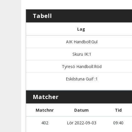
Tabell
Lag
AIK Handboll:Gul
Skuru IK:1
Tyresö Handboll:Röd
Eskilstuna Guif :1
Matcher
Matchnr
Datum
Tid
402
Lör 2022-09-03
09:40