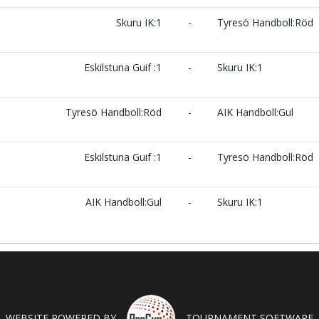
Skuru IK:1
-
Tyresö Handboll:Röd
Eskilstuna Guif :1
-
Skuru IK:1
Tyresö Handboll:Röd
-
AIK Handboll:Gul
Eskilstuna Guif :1
-
Tyresö Handboll:Röd
AIK Handboll:Gul
-
Skuru IK:1
WEBSITE POWERED BY
TOURNAMENT SOFTWARE