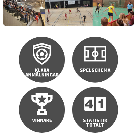
KLARA
SPELSCHEMA
ANMÄLNINGAR
VINNARE
STATISTIK
TOTALT