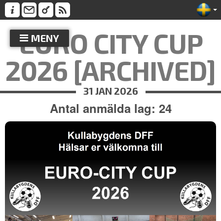
EURO CITY CUP
MENY
2026 [ARCHIVED]
31 JAN 2026
Antal anmälda lag: 24