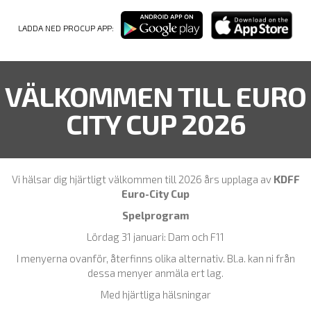
LADDA NED PROCUP APP:
VÄLKOMMEN TILL EURO
CITY CUP 2026
Vi hälsar dig hjärtligt välkommen till 2026 års upplaga av
KDFF
Euro-City Cup
Spelprogram
Lördag 31 januari: Dam och F11
I menyerna ovanför, återfinns olika alternativ. Bl.a. kan ni från
dessa menyer anmäla ert lag.
Med hjärtliga hälsningar