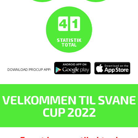
STATISTIK
TOTAL
DOWNLOAD PROCUP APP:
VELKOMMEN TIL SVANE
CUP 2022