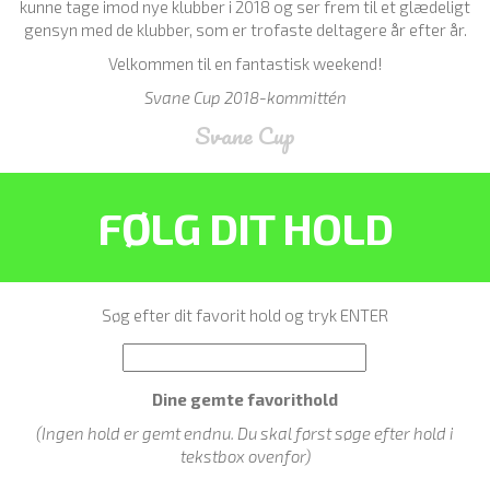
kunne tage imod nye klubber i 2018 og ser frem til et glædeligt
gensyn med de klubber, som er trofaste deltagere år efter år.
Velkommen til en fantastisk weekend!
Svane Cup 2018-kommittén
Svane Cup
FØLG DIT HOLD
Søg efter dit favorit hold og tryk ENTER
Dine gemte favorithold
(Ingen hold er gemt endnu. Du skal først søge efter hold i
tekstbox ovenfor)