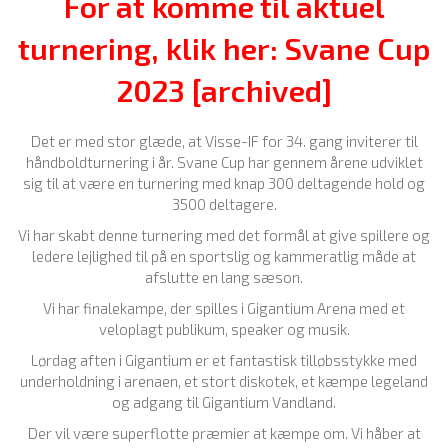
For at komme til aktuel
turnering, klik her: Svane Cup
2023 [archived]
Det er med stor glæde, at Visse-IF for 34. gang inviterer til
håndboldturnering i år. Svane Cup har gennem årene udviklet
sig til at være en turnering med knap 300 deltagende hold og
3500 deltagere.
Vi har skabt denne turnering med det formål at give spillere og
ledere lejlighed til på en sportslig og kammeratlig måde at
afslutte en lang sæson.
Vi har finalekampe, der spilles i Gigantium Arena med et
veloplagt publikum, speaker og musik.
Lørdag aften i Gigantium er et fantastisk tilløbsstykke med
underholdning i arenaen, et stort diskotek, et kæmpe legeland
og adgang til Gigantium Vandland.
Der vil være superflotte præmier at kæmpe om. Vi håber at