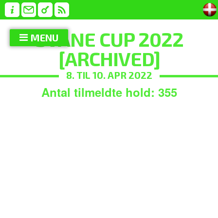
SVANE CUP 2022
MENU
[ARCHIVED]
8. TIL 10. APR 2022
Antal tilmeldte hold: 355