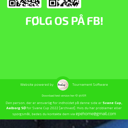
FØLG OS PÅ FB!
Website powered by
Tournament Software
Download test version her © @VER
Den person, der er ansvarlig for indholdet på denne side er
Svane Cup,
Aalborg SØ
for Svane Cup 2022 [archived]. Hvis du har problemer eller
epehome@gmail.com
spørgsmål, bedes du kontakte dem via