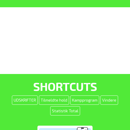
SHORTCUTS
UDSKRIFTER
Tilmeldte hold
Kampprogram
Vindere
Statistik Total