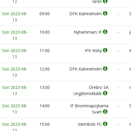
12
Grön
Sön 2023-08-
09:00
DFK Katrineholm
-
S
13
Sön 2023-08-
10:00
Nyhammars IF
-
J
13
Sön 2023-08-
11:00
IFK Visby
-
K
13
Sön 2023-08-
12:00
DFK Katrineholm
-
H
13
Sön 2023-08-
13:00
Örebro SK
-
I
13
Ungdomsklubb
Sön 2023-08-
14:00
IF Brommapojkarna
-
S
13
Svart
Sön 2023-08-
15:00
Värmbols FC
-
H
13