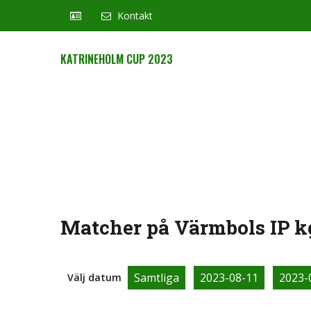
Kontakt
KATRINEHOLM CUP 2023
Matcher på Värmbols IP k
Samtliga
2023-08-11
2023-
Välj datum