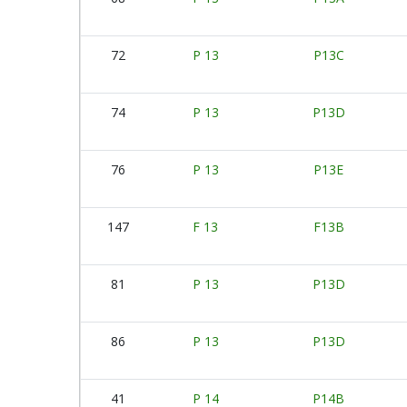
72
P 13
P13C
74
P 13
P13D
76
P 13
P13E
147
F 13
F13B
81
P 13
P13D
86
P 13
P13D
41
P 14
P14B