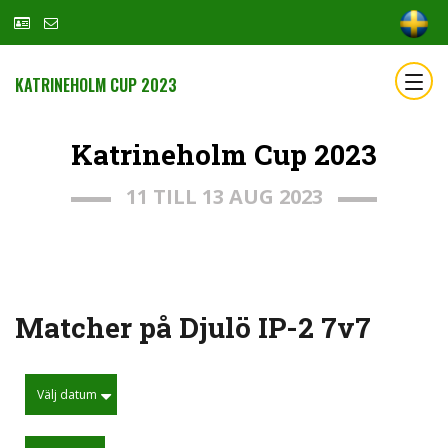
KATRINEHOLM CUP 2023
Katrineholm Cup 2023
11 TILL 13 AUG 2023
Matcher på Djulö IP-2 7v7
Välj datum