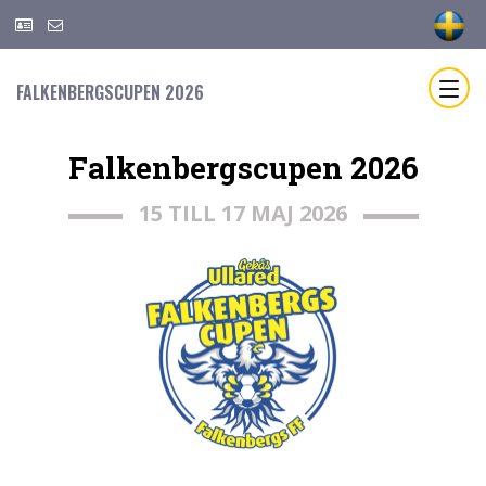
FALKENBERGSCUPEN 2026
Falkenbergscupen 2026
15 TILL 17 MAJ 2026