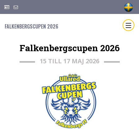
FALKENBERGSCUPEN 2026
Falkenbergscupen 2026
15 TILL 17 MAJ 2026