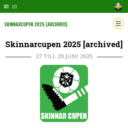
SKINNARCUPEN 2025 [ARCHIVED]
Skinnarcupen 2025 [archived]
27 TILL 29 JUNI 2025