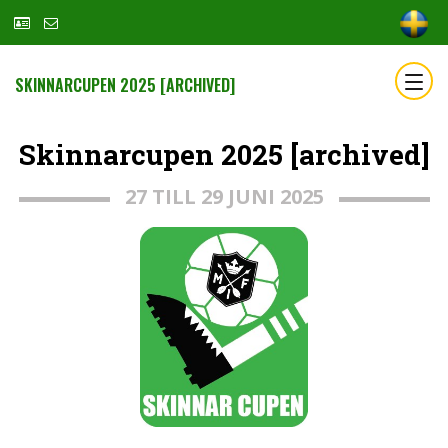
SKINNARCUPEN 2025 [ARCHIVED]
Skinnarcupen 2025 [archived]
27 TILL 29 JUNI 2025