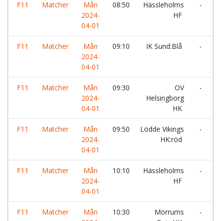
F11
Matcher
Mån
08:50
Hässleholms
-
2024-
HF
V
04-01
H
F11
Matcher
Mån
09:10
IK Sund:Blå
-
2024-
L
04-01
F11
Matcher
Mån
09:30
OV
-
2024-
Helsingborg
G
04-01
HK
F11
Matcher
Mån
09:50
Lödde Vikings
-
2024-
HK:röd
A
04-01
F11
Matcher
Mån
10:10
Hässleholms
-
L
2024-
HF
04-01
F11
Matcher
Mån
10:30
Mörrums
-
I