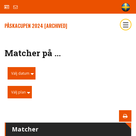
PÅSKACUPEN 2024 [ARCHIVED]
Matcher på ...
Välj datum
Välj plan
Matcher