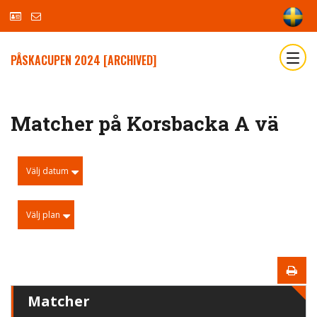
PÅSKACUPEN 2024 [ARCHIVED]
Matcher på Korsbacka A vä
Välj datum
Välj plan
Matcher