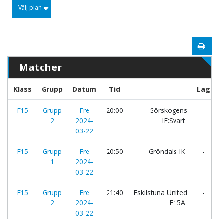
Välj plan
Matcher
Klass
Grupp
Datum
Tid
Lag
F15
Grupp
Fre
20:00
Sörskogens
-
2
2024-
IF:Svart
03-22
F15
Grupp
Fre
20:50
Gröndals IK
-
1
2024-
03-22
F15
Grupp
Fre
21:40
Eskilstuna United
-
2
2024-
F15A
03-22