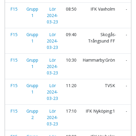
F15
Grupp
Lör
08:50
IFK Vaxholm
-
1
2024-
03-23
F15
Grupp
Lör
09:40
Skogås-
-
1
2024-
Trångsund FF
03-23
F15
Grupp
Lör
10:30
Hammarby:Grön
-
1
2024-
03-23
F15
Grupp
Lör
11:20
TVSK
-
1
2024-
03-23
F15
Grupp
Lör
17:10
IFK Nyköping:1
-
2
2024-
03-23