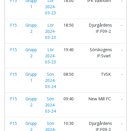
F15
Grupp
Lör
18:00
IFK Vaxholm
-
1
2024-
03-23
F15
Grupp
Lör
18:50
Djurgårdens
-
2
2024-
IF:F09-2
03-23
F15
Grupp
Lör
19:40
Sörskogens
-
2
2024-
IF:Svart
03-23
F15
Grupp
Sön
08:50
TVSK
-
1
2024-
03-24
F15
Grupp
Sön
09:40
New Mill FC
-
2
2024-
03-24
F15
Grupp
Sön
10:30
Djurgårdens
-
2
2024-
IF:F09-2