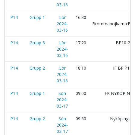
03-16
P14
Grupp 1
Lör
16:30
2024-
Brommapojkarna:BP
03-16
P14
Grupp 3
Lör
17:20
BP10-21:
2024-
03-16
P14
Grupp 2
Lör
18:10
IF BP:P10
2024-
03-16
P14
Grupp 1
Sön
09:00
IFK NYKÖPING:v
2024-
03-17
P14
Grupp 2
Sön
09:50
Nyköpings B
2024-
03-17