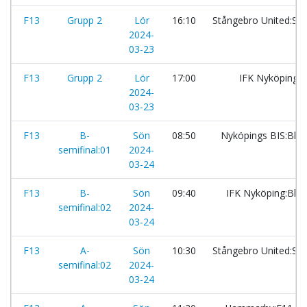
F13
Grupp 2
Lör
16:10
Stångebro United:Sv
2024-
03-23
F13
Grupp 2
Lör
17:00
IFK Nyköping:
2024-
03-23
F13
B-
Sön
08:50
Nyköpings BIS:Blå
semifinal:01
2024-
03-24
F13
B-
Sön
09:40
IFK Nyköping:Blå
semifinal:02
2024-
03-24
F13
A-
Sön
10:30
Stångebro United:Sv
semifinal:02
2024-
03-24