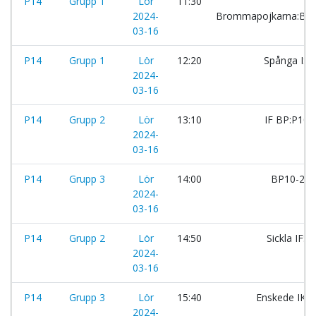
P14
Grupp 1
Lör
11:30
2024-
Brommapojkarna:BP
03-16
P14
Grupp 1
Lör
12:20
Spånga IS
2024-
03-16
P14
Grupp 2
Lör
13:10
IF BP:P10
2024-
03-16
P14
Grupp 3
Lör
14:00
BP10-21:
2024-
03-16
P14
Grupp 2
Lör
14:50
Sickla IF:
2024-
03-16
P14
Grupp 3
Lör
15:40
Enskede IK:L
2024-