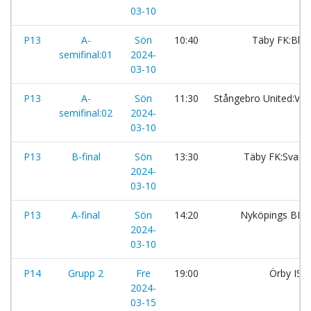
03-10
P13
A-
Sön
10:40
Täby FK:Blå
semifinal:01
2024-
03-10
P13
A-
Sön
11:30
Stångebro United:Vit
semifinal:02
2024-
03-10
P13
B-final
Sön
13:30
Täby FK:Svart
2024-
03-10
P13
A-final
Sön
14:20
Nyköpings BIS
2024-
03-10
P14
Grupp 2
Fre
19:00
Örby IS:
2024-
03-15