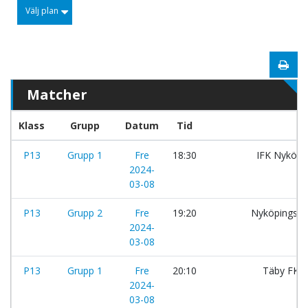
Välj plan
Matcher
Klass
Grupp
Datum
Tid
P13
Grupp 1
Fre
18:30
IFK Nyköpi
2024-
03-08
P13
Grupp 2
Fre
19:20
Nyköpings B
2024-
03-08
P13
Grupp 1
Fre
20:10
Täby FK:
2024-
03-08