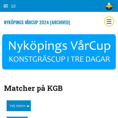
NYKÖPINGS VÅRCUP 2024 [ARCHIVED]
Matcher på KGB
Välj datum