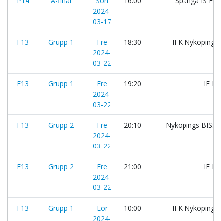
P14
A-final
Sön
16:00
Spånga IS FK
2024-
03-17
F13
Grupp 1
Fre
18:30
IFK Nyköping:
2024-
03-22
F13
Grupp 1
Fre
19:20
IF B
2024-
03-22
F13
Grupp 2
Fre
20:10
Nyköpings BIS:
2024-
03-22
F13
Grupp 2
Fre
21:00
IF B
2024-
03-22
F13
Grupp 1
Lör
10:00
IFK Nyköping:
2024-