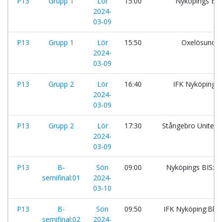
P13
Grupp 1
Lör
15:00
Nyköpings BI
2024-
03-09
P13
Grupp 1
Lör
15:50
Oxelösunds
2024-
03-09
P13
Grupp 2
Lör
16:40
IFK Nyköping:
2024-
03-09
P13
Grupp 2
Lör
17:30
Stångebro United:
2024-
03-09
P13
B-
Sön
09:00
Nyköpings BIS:2
semifinal:01
2024-
03-10
P13
B-
Sön
09:50
IFK Nyköping:Blå
semifinal:02
2024-