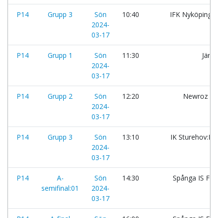
P14
Grupp 3
Sön
10:40
IFK Nyköping:
2024-
03-17
P14
Grupp 1
Sön
11:30
Järla
2024-
03-17
P14
Grupp 2
Sön
12:20
Newroz FC
2024-
03-17
P14
Grupp 3
Sön
13:10
IK Sturehov:R
2024-
03-17
P14
A-
Sön
14:30
Spånga IS FK
semifinal:01
2024-
03-17