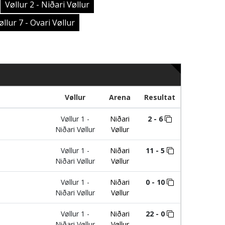
Vøllur 2 - Niðari Vøllur
øllur 7 - Ovari Vøllur
Vøllur
Arena
Resultat
Vøllur 1 -
Niðari
2 - 6
Niðari Vøllur
Vøllur
Vøllur 1 -
Niðari
11 - 5
Niðari Vøllur
Vøllur
Vøllur 1 -
Niðari
0 - 10
Niðari Vøllur
Vøllur
Vøllur 1 -
Niðari
22 - 0
Niðari Vøllur
Vøllur