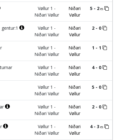
Vøllur 1 -
Niðari
5 - 2
es
Niðari Vøllur
Vøllur
 gentur:1
Vøllur 1 -
Niðari
2 - 0
Niðari Vøllur
Vøllur
r
Vøllur 1 -
Niðari
1 - 1
Niðari Vøllur
Vøllur
turnar
Vøllur 1 -
Niðari
4 - 0
Niðari Vøllur
Vøllur
Vøllur 1 -
Niðari
5 - 0
Niðari Vøllur
Vøllur
tar
Vøllur 1 -
Niðari
2 - 0
Niðari Vøllur
Vøllur
ur
Vøllur 1 -
Niðari
4 - 3
es
Niðari Vøllur
Vøllur