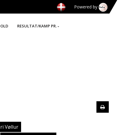
Powered by
HOLD
RESULTAT/KAMP PR.
ri Vøllur