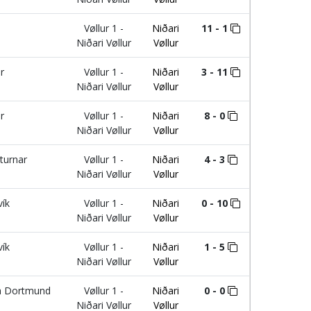
Vøllur 1 -
Niðari
11 - 1
Niðari Vøllur
Vøllur
r
Vøllur 1 -
Niðari
3 - 11
Niðari Vøllur
Vøllur
r
Vøllur 1 -
Niðari
8 - 0
Niðari Vøllur
Vøllur
turnar
Vøllur 1 -
Niðari
4 - 3
Niðari Vøllur
Vøllur
ík
Vøllur 1 -
Niðari
0 - 10
Niðari Vøllur
Vøllur
ík
Vøllur 1 -
Niðari
1 - 5
Niðari Vøllur
Vøllur
a Dortmund
Vøllur 1 -
Niðari
0 - 0
Niðari Vøllur
Vøllur