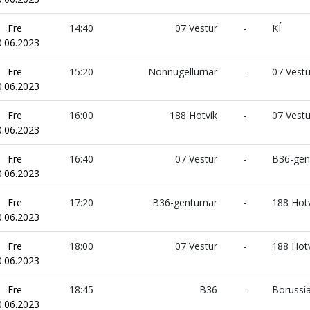
Fre
14:40
07 Vestur
-
KÍ
0.06.2023
Fre
15:20
Nonnugellurnar
-
07 Vestu
0.06.2023
Fre
16:00
188 Hotvík
-
07 Vestu
0.06.2023
Fre
16:40
07 Vestur
-
B36-gen
0.06.2023
Fre
17:20
B36-genturnar
-
188 Hotv
0.06.2023
Fre
18:00
07 Vestur
-
188 Hotv
0.06.2023
Fre
18:45
B36
-
Borussi
0.06.2023