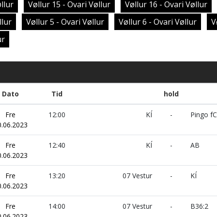
llur
Vøllur 15 - Ovari Vøllur
Vøllur 16 - Ovari Vøllur
llur
Vøllur 5 - Ovari Vøllur
Vøllur 6 - Ovari Vøllur
V
ur
Dato
Tid
hold
Fre
12:00
KÍ
-
Pingo fC
0.06.2023
Fre
12:40
KÍ
-
AB
0.06.2023
Fre
13:20
07 Vestur
-
KÍ
0.06.2023
Fre
14:00
07 Vestur
-
B36:2
0.06.2023