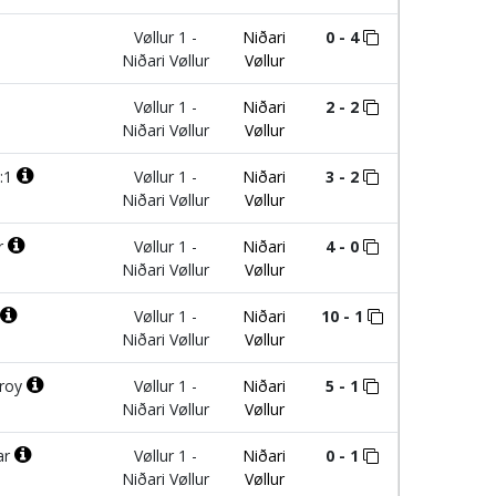
Vøllur 1 -
Niðari
0 - 4
Niðari Vøllur
Vøllur
Vøllur 1 -
Niðari
2 - 2
Niðari Vøllur
Vøllur
:1
Vøllur 1 -
Niðari
3 - 2
Niðari Vøllur
Vøllur
r
Vøllur 1 -
Niðari
4 - 0
Niðari Vøllur
Vøllur
Vøllur 1 -
Niðari
10 - 1
Niðari Vøllur
Vøllur
roy
Vøllur 1 -
Niðari
5 - 1
Niðari Vøllur
Vøllur
ar
Vøllur 1 -
Niðari
0 - 1
Niðari Vøllur
Vøllur