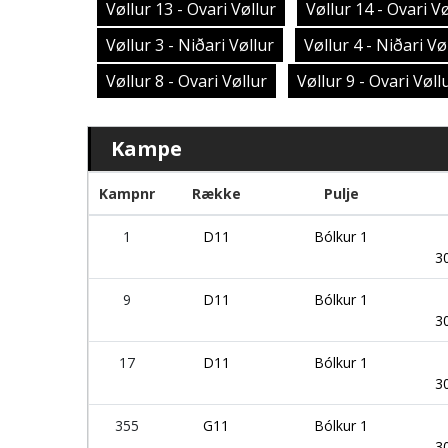
Vøllur 13 - Ovari Vøllur
Vøllur 14 - Ovari Vø
Vøllur 3 - Niðari Vøllur
Vøllur 4 - Niðari Vø
Vøllur 8 - Ovari Vøllur
Vøllur 9 - Ovari Vøll
Kampe
Kampnr
Række
Pulje
1
D11
Bólkur 1
3
9
D11
Bólkur 1
3
17
D11
Bólkur 1
3
355
G11
Bólkur 1
3