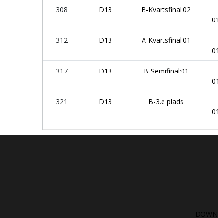
308
D13
B-Kvartsfinal:02
0
312
D13
A-Kvartsfinal:01
0
317
D13
B-Semifinal:01
0
321
D13
B-3.e plads
0
DOWNL