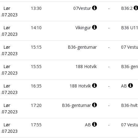
Lør
13:30
07Vestur
-
B36:2
1.07.2023
Lør
14:10
Vìkingur
-
B36 U11
1.07.2023
Lør
15:15
B36-genturnar
-
07 Vestu
1.07.2023
Lør
15:55
188 Hotvík
-
B36-gen
1.07.2023
Lør
16:35
188 Hotvík
-
AB
1.07.2023
Lør
17:20
B36-genturnar
-
B36-hví
1.07.2023
Lør
17:55
AB
-
07 Vest
1.07.2023