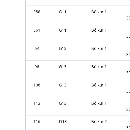
358
G11
Bólkur 1
3
361
G11
Bólkur 1
3
64
G13
Bólkur 1
3
96
G13
Bólkur 1
3
106
G13
Bólkur 1
3
112
G13
Bólkur 1
3
116
D13
Bólkur 2
3