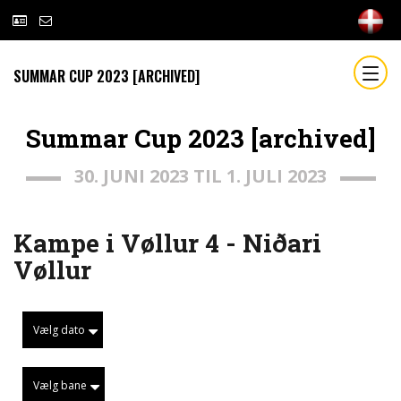
SUMMAR CUP 2023 [ARCHIVED]
Summar Cup 2023 [archived]
30. JUNI 2023 TIL 1. JULI 2023
Kampe i Vøllur 4 - Niðari
Vøllur
Vælg dato
Vælg bane