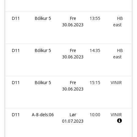
D11
Bólkur 5
Fre
13:55
HB
-
30.06.2023
east
D11
Bólkur 5
Fre
14:35
HB
-
30.06.2023
east
D11
Bólkur 5
Fre
15:15
VINIR
-
30.06.2023
D11
A-8-dels:06
Lør
10:00
VINIR
-
01.07.2023