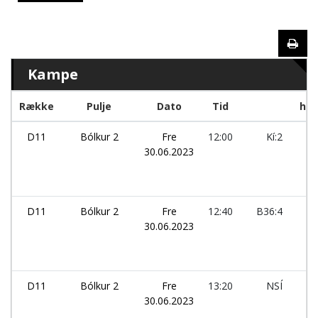
Kampe
Række
Pulje
Dato
Tid
hol
D11
Bólkur 2
Fre
12:00
Kí:2
-
30.06.2023
D11
Bólkur 2
Fre
12:40
B36:4
-
30.06.2023
D11
Bólkur 2
Fre
13:20
NSÍ
-
30.06.2023