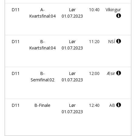
D11
A-
Lør
10:40
Víkingur
-
Kvartsfinal:04
01.07.2023
D11
B-
Lør
11:20
NSÍ
-
Kvartsfinal:04
01.07.2023
D11
B-
Lør
12:00
Æsir
-
Semifinal:02
01.07.2023
D11
B-Finale
Lør
12:40
AB
-
01.07.2023