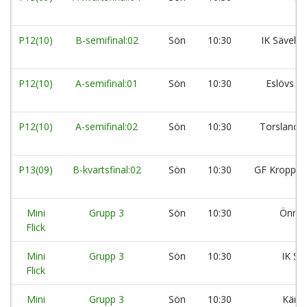
P12(10)
B-semifinal:02
Sön
10:30
IK Säveho
P12(10)
A-semifinal:01
Sön
10:30
Eslövs H
P12(10)
A-semifinal:02
Sön
10:30
Torslanda
P13(09)
B-kvartsfinal:02
Sön
10:30
GF Kroppsku
Mini
Grupp 3
Sön
10:30
Önner
Flick
Mini
Grupp 3
Sön
10:30
IK Sä
Flick
Mini
Grupp 3
Sön
10:30
Kärra