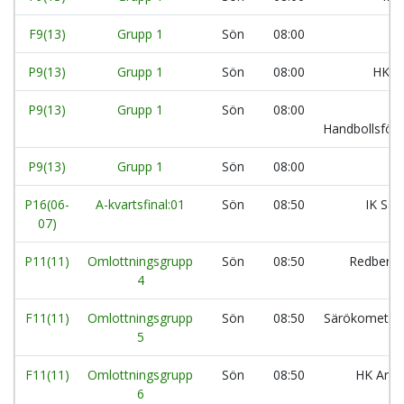
F9(13)
Grupp 1
Sön
08:00
P9(13)
Grupp 1
Sön
08:00
HK A
P9(13)
Grupp 1
Sön
08:00
Handbollsför
P9(13)
Grupp 1
Sön
08:00
P16(06-
A-kvartsfinal:01
Sön
08:50
IK Säv
07)
P11(11)
Omlottningsgrupp
Sön
08:50
Redbergs
4
F11(11)
Omlottningsgrupp
Sön
08:50
Särökometer
5
F11(11)
Omlottningsgrupp
Sön
08:50
HK Aran
6