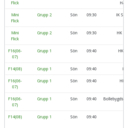
Flick
Han
Mini
Grupp 2
Sön
09:30
IK Sä
Flick
Mini
Grupp 2
Sön
09:30
HK Ar
Flick
F16(06-
Grupp 1
Sön
09:40
HK A
07)
F14(08)
Grupp 1
Sön
09:40
Kä
F16(06-
Grupp 1
Sön
09:40
HK A
07)
F16(06-
Grupp 1
Sön
09:40
Bollebygds S
07)
F14(08)
Grupp 1
Sön
09:40