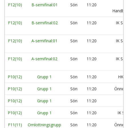
F12(10)
B-semifinal:01
Sön
11:20
Handbol
F12(10)
B-semifinal:02
Sön
11:20
IK Säv
F12(10)
A-semifinal:01
Sön
11:20
IK Säv
F12(10)
A-semifinal:02
Sön
11:20
IK Säv
P10(12)
Grupp 1
Sön
11:20
HK A
P10(12)
Grupp 1
Sön
11:20
Önnere
P10(12)
Grupp 1
Sön
11:20
Da
P10(12)
Grupp 1
Sön
11:20
IK Sä
F11(11)
Omlottningsgrupp
Sön
11:20
Önner