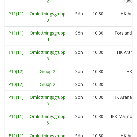
2
Handbo
P11(11)
Omlottningsgrupp
Sön
10:30
HK Aran
3
P11(11)
Omlottningsgrupp
Sön
10:30
Torslanda 
4
F11(11)
Omlottningsgrupp
Sön
10:30
HK Aranäs
5
P10(12)
Grupp 2
Sön
10:30
HK A
P10(12)
Grupp 2
Sön
10:30
Da
P11(11)
Omlottningsgrupp
Sön
10:30
HK Aranäs:
5
P11(11)
Omlottningsgrupp
Sön
10:30
IFK Malmö H
6
F11(11)
Omlottningsgrupp
Sön
10:30
HK Aran