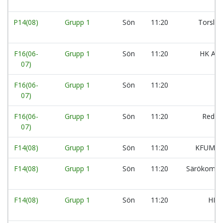
P14(08)
Grupp 1
Sön
11:20
Torslan
F16(06-
Grupp 1
Sön
11:20
HK Ara
07)
F16(06-
Grupp 1
Sön
11:20
07)
F16(06-
Grupp 1
Sön
11:20
Redber
07)
F14(08)
Grupp 1
Sön
11:20
KFUM L
F14(08)
Grupp 1
Sön
11:20
Särökomet
F14(08)
Grupp 1
Sön
11:20
HK A