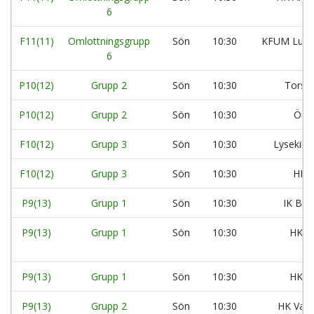
6
F11(11)
Omlottningsgrupp
Sön
10:30
KFUM Lun
6
P10(12)
Grupp 2
Sön
10:30
Torsl
P10(12)
Grupp 2
Sön
10:30
Önn
F10(12)
Grupp 3
Sön
10:30
Lysekils
F10(12)
Grupp 3
Sön
10:30
HK A
P9(13)
Grupp 1
Sön
10:30
IK Bal
P9(13)
Grupp 1
Sön
10:30
HK A
P9(13)
Grupp 1
Sön
10:30
HK A
P9(13)
Grupp 2
Sön
10:30
HK Varb