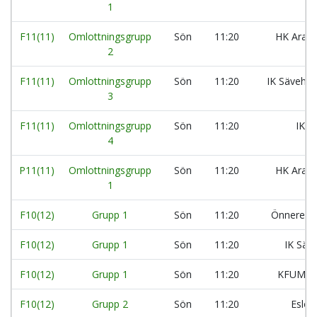
1
F11(11)
Omlottningsgrupp
Sön
11:20
HK Aran
2
F11(11)
Omlottningsgrupp
Sön
11:20
IK Säveho
3
F11(11)
Omlottningsgrupp
Sön
11:20
IK L
4
P11(11)
Omlottningsgrupp
Sön
11:20
HK Aran
1
F10(12)
Grupp 1
Sön
11:20
Önnereds
F10(12)
Grupp 1
Sön
11:20
IK Säv
F10(12)
Grupp 1
Sön
11:20
KFUM L
F10(12)
Grupp 2
Sön
11:20
Eslöv