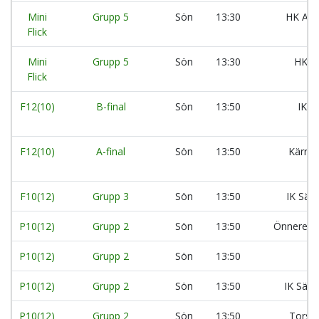
Mini
Grupp 5
Sön
13:30
HK Ara
Flick
Mini
Grupp 5
Sön
13:30
HK A
Flick
F12(10)
B-final
Sön
13:50
IK L
F12(10)
A-final
Sön
13:50
Kärra 
F10(12)
Grupp 3
Sön
13:50
IK Säv
P10(12)
Grupp 2
Sön
13:50
Önnereds
P10(12)
Grupp 2
Sön
13:50
Da
P10(12)
Grupp 2
Sön
13:50
IK Säve
P10(12)
Grupp 2
Sön
13:50
Torsl