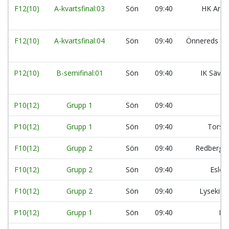
F12(10)
A-kvartsfinal:03
Sön
09:40
HK Aran
F12(10)
A-kvartsfinal:04
Sön
09:40
Önnereds HK
P12(10)
B-semifinal:01
Sön
09:40
IK Säveh
P10(12)
Grupp 1
Sön
09:40
Da
P10(12)
Grupp 1
Sön
09:40
Torsl
F10(12)
Grupp 2
Sön
09:40
Redbergsl
F10(12)
Grupp 2
Sön
09:40
Eslöv
F10(12)
Grupp 2
Sön
09:40
Lysekils
P10(12)
Grupp 1
Sön
09:40
Kä