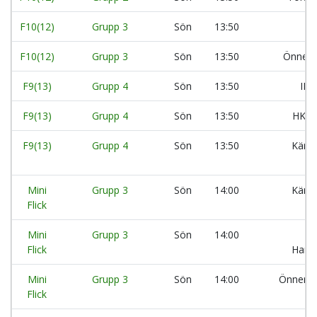
F10(12)
Grupp 3
Sön
13:50
F10(12)
Grupp 3
Sön
13:50
Önnere
F9(13)
Grupp 4
Sön
13:50
IK 
F9(13)
Grupp 4
Sön
13:50
HK A
F9(13)
Grupp 4
Sön
13:50
Kärra
Mini
Grupp 3
Sön
14:00
Kärra
Flick
Mini
Grupp 3
Sön
14:00
Flick
Handb
Mini
Grupp 3
Sön
14:00
Önnered
Flick