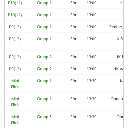
P10(12)
Grupp 1
Sön
13:00
HK A
P10(12)
Grupp 1
Sön
13:00
Kä
P9(13)
Grupp 1
Sön
13:00
Redbergsl
P9(13)
Grupp 1
Sön
13:00
IK Bal
P9(13)
Grupp 2
Sön
13:00
IK Bal
P9(13)
Grupp 2
Sön
13:00
HK Varb
Mini
Grupp 1
Sön
13:30
Kär
Flick
Mini
Grupp 1
Sön
13:30
Önnered
Flick
Mini
Grupp 5
Sön
13:30
Önner
Flick