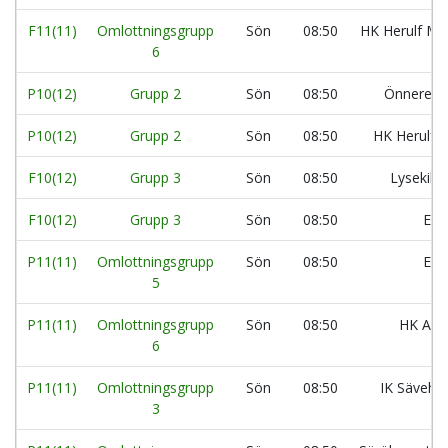
F11(11)
Omlottningsgrupp
Sön
08:50
HK Herulf Mo
6
P10(12)
Grupp 2
Sön
08:50
Önnereds
P10(12)
Grupp 2
Sön
08:50
HK Herulf 
F10(12)
Grupp 3
Sön
08:50
Lysekils
F10(12)
Grupp 3
Sön
08:50
Esl
P11(11)
Omlottningsgrupp
Sön
08:50
Esl
5
P11(11)
Omlottningsgrupp
Sön
08:50
HK Aran
6
P11(11)
Omlottningsgrupp
Sön
08:50
IK Säveho
3