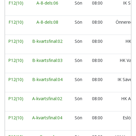
F12(10)
A-8-dels:06
Sön
08:00
IK Säv
F12(10)
A-8-dels:08
Sön
08:00
Önnereds 
P12(10)
B-kvartsfinal:02
Sön
08:00
HK V
P12(10)
B-kvartsfinal:03
Sön
08:00
HK Varb
P12(10)
B-kvartsfinal:04
Sön
08:00
IK Säveh
P12(10)
A-kvartsfinal:02
Sön
08:00
HK Aran
P12(10)
A-kvartsfinal:04
Sön
08:00
Eslövs