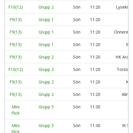
F10(12)
Grupp 2
Sön
11:20
Lysekils
F9(13)
Grupp 1
Sön
11:20
F9(13)
Grupp 1
Sön
11:20
Önnereds
F9(13)
Grupp 1
Sön
11:20
IK 
F9(13)
Grupp 2
Sön
11:20
HK Aran
F10(12)
Grupp 2
Sön
11:20
Torslan
F9(13)
Grupp 2
Sön
11:20
Kun
F9(13)
Grupp 2
Sön
11:20
Aling
Mini
Grupp 5
Sön
11:30
Kä
Flick
Mini
Grupp 5
Sön
11:30
IK Sä
Flick