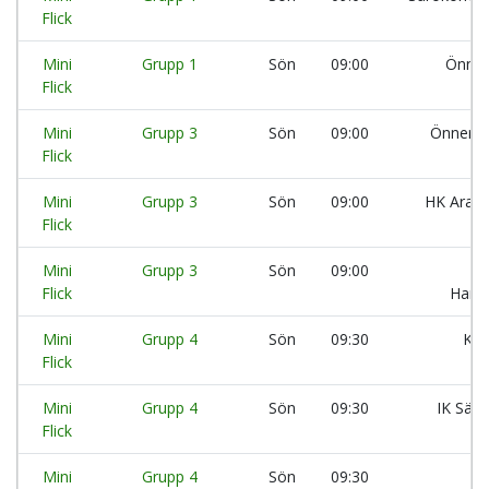
Flick
Mini
Grupp 1
Sön
09:00
Önner
Flick
Mini
Grupp 3
Sön
09:00
Önnered
Flick
Mini
Grupp 3
Sön
09:00
HK Aran
Flick
Mini
Grupp 3
Sön
09:00
Flick
Handb
Mini
Grupp 4
Sön
09:30
Kär
Flick
Mini
Grupp 4
Sön
09:30
IK Säv
Flick
Mini
Grupp 4
Sön
09:30