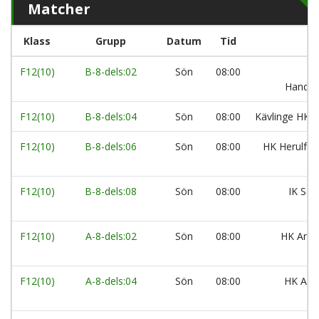
Matcher
Klass
Grupp
Datum
Tid
F12(10)
B-8-dels:02
Sön
08:00
Handbo
F12(10)
B-8-dels:04
Sön
08:00
Kävlinge HK:
F12(10)
B-8-dels:06
Sön
08:00
HK Herulf M
F12(10)
B-8-dels:08
Sön
08:00
IK Säv
F12(10)
A-8-dels:02
Sön
08:00
HK Aran
F12(10)
A-8-dels:04
Sön
08:00
HK Aran