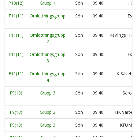
P10(12)
Grupp 1
Sön
09:40
HK A
F11(11)
Omlottningsgrupp
Sön
09:40
Eslö
1
F11(11)
Omlottningsgrupp
Sön
09:40
Kävlinge HK:
2
F11(11)
Omlottningsgrupp
Sön
09:40
Eslö
3
F11(11)
Omlottningsgrupp
Sön
09:40
IK Säveho
4
F9(13)
Grupp 3
Sön
09:40
Säröko
F9(13)
Grupp 3
Sön
09:40
HK Varberg
F9(13)
Grupp 3
Sön
09:40
KFUM L