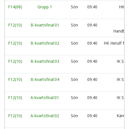
F14(08)
Grupp 1
Sön
09:40
HK A
F12(10)
B-kvartsfinal:01
Sön
09:40
Handbol
F12(10)
B-kvartsfinal:02
Sön
09:40
HK Herulf Mo
F12(10)
B-kvartsfinal:03
Sön
09:40
IK Säv
F12(10)
B-kvartsfinal:04
Sön
09:40
IK Säv
F12(10)
A-kvartsfinal:01
Sön
09:40
IK Säv
F12(10)
A-kvartsfinal:02
Sön
09:40
Kärra 