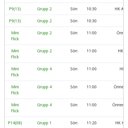
P9(13)
Grupp 2
Sön
10:30
HK Ara
P9(13)
Grupp 2
Sön
10:30
Mini
Grupp 2
Sön
11:00
Önner
Flick
Mini
Grupp 2
Sön
11:00
HK Ar
Flick
Mini
Grupp 4
Sön
11:00
HK A
Flick
Mini
Grupp 4
Sön
11:00
Önnere
Flick
Mini
Grupp 4
Sön
11:00
Önnered
Flick
P14(08)
Grupp 1
Sön
11:20
HK He