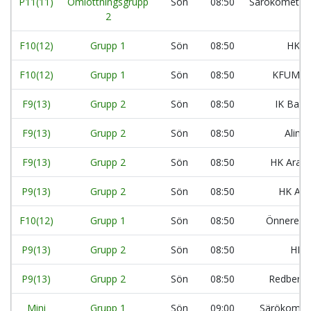
P11(11)
Omlottningsgrupp
Sön
08:50
Särökometer
2
F10(12)
Grupp 1
Sön
08:50
HK A
F10(12)
Grupp 1
Sön
08:50
KFUM L
F9(13)
Grupp 2
Sön
08:50
IK Balt
F9(13)
Grupp 2
Sön
08:50
Aling
F9(13)
Grupp 2
Sön
08:50
HK Aran
P9(13)
Grupp 2
Sön
08:50
HK Ara
F10(12)
Grupp 1
Sön
08:50
Önnereds
P9(13)
Grupp 2
Sön
08:50
HK A
P9(13)
Grupp 2
Sön
08:50
Redbergsl
Mini
Grupp 1
Sön
09:00
Särökomet