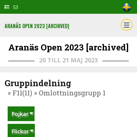
ARANÄS OPEN 2023 [ARCHIVED]
Aranäs Open 2023 [archived]
20 TILL 21 MAJ 2023
Gruppindelning
» F11(11) » Omlottningsgrupp 1
Pojkar
Flickor