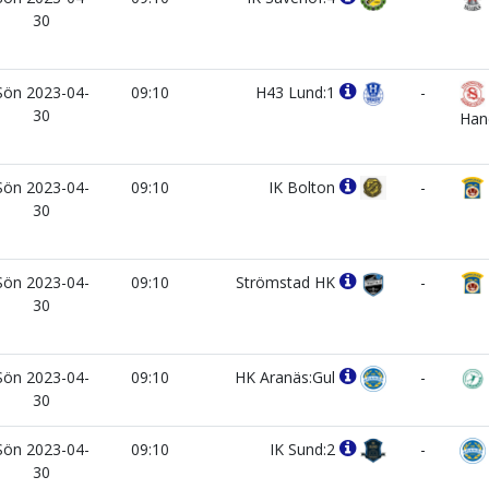
30
Sön 2023-04-
09:10
H43 Lund:1
-
30
Han
Sön 2023-04-
09:10
IK Bolton
-
30
Sön 2023-04-
09:10
Strömstad HK
-
30
Sön 2023-04-
09:10
HK Aranäs:Gul
-
30
Sön 2023-04-
09:10
IK Sund:2
-
30