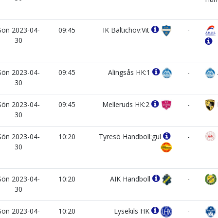
Sön 2023-04-
09:45
IK Baltichov:Vit
-
30
Sön 2023-04-
09:45
Alingsås HK:1
-
30
Sön 2023-04-
09:45
Melleruds HK:2
-
30
Sön 2023-04-
10:20
Tyresö Handboll:gul
-
30
Sön 2023-04-
10:20
AIK Handboll
-
30
Sön 2023-04-
10:20
Lysekils HK
-