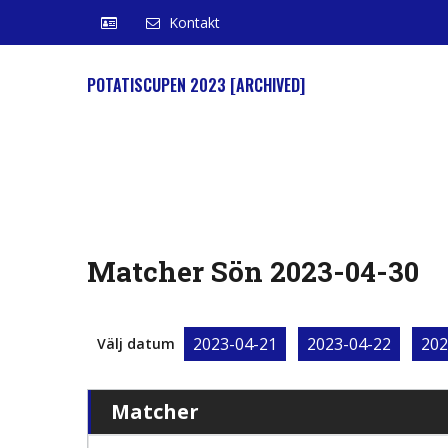
Kontakt
POTATISCUPEN 2023 [ARCHIVED]
Matcher Sön 2023-04-30
2023-04-21
2023-04-22
202
Välj datum
Matcher