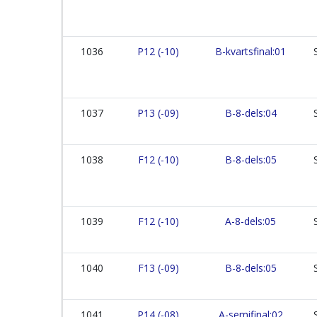
1036
P12 (-10)
B-kvartsfinal:01
1037
P13 (-09)
B-8-dels:04
1038
F12 (-10)
B-8-dels:05
1039
F12 (-10)
A-8-dels:05
1040
F13 (-09)
B-8-dels:05
1041
P14 (-08)
A-semifinal:02