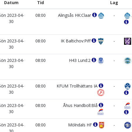
Datum
Tid
Lag
Sön 2023-04-
08:00
Alingsås HK:Claar
-
30
Sön 2023-04-
08:00
IK Baltichov:Piff
-
30
Sön 2023-04-
08:00
H43 Lund:2
-
30
Sön 2023-04-
08:00
KFUM Trollhättans IA
-
30
Sön 2023-04-
08:00
Åhus Handboll:Blå
-
30
Sön 2023-04-
08:00
Mölndals HF
-
30