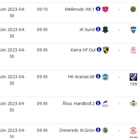
Sön 2023-04-
09:10
Melleruds HK:1
-
30
Sön 2023-04-
09:45
IK Sund
-
30
Sön 2023-04-
09:45
Kärra HF:Gul
-
30
Sön 2023-04-
09:45
HK Aranäs:Vit
-
30
199
Sön 2023-04-
09:45
Åhus Handboll:2
-
30
Sön 2023-04-
09:45
Önnereds IK:Grön
-
30
Han