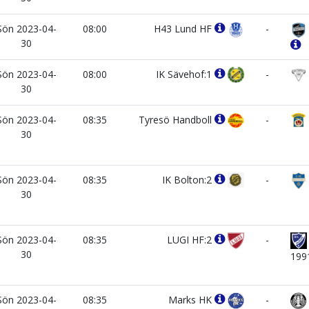
Sön 2023-04-
08:00
H43 Lund HF
-
30
Sön 2023-04-
08:00
IK Sävehof:1
-
30
Sön 2023-04-
08:35
Tyresö Handboll
-
30
Sön 2023-04-
08:35
IK Bolton:2
-
30
Sön 2023-04-
08:35
LUGI HF:2
-
30
199
Sön 2023-04-
08:35
Marks HK
-