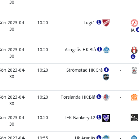
30
Sön 2023-04-
10:20
Lugi:1
-
30
IA
Sön 2023-04-
10:20
Alingsås HK:Blå
-
30
Sön 2023-04-
10:20
Strömstad HK:Grå
-
30
Sön 2023-04-
10:20
Torslanda HK:Blå
-
30
Sön 2023-04-
10:20
IFK Bankeryd:2
-
30
Sön 2023-04-
10:55
Hk Aranäs
-