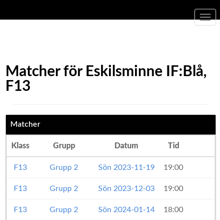
Togg
navi
Matcher för Eskilsminne IF:Blå,
F13
Matcher
Klass
Grupp
Datum
Tid
F13
Grupp 2
Sön 2023-11-19
19:00
F13
Grupp 2
Sön 2023-12-03
19:00
F13
Grupp 2
Sön 2024-01-14
18:00