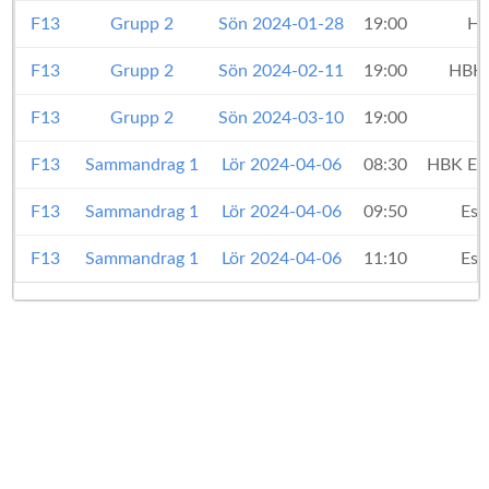
F13
Grupp 2
Sön 2024-01-28
19:00
He
F13
Grupp 2
Sön 2024-02-11
19:00
HBK E
F13
Grupp 2
Sön 2024-03-10
19:00
F13
Sammandrag 1
Lör 2024-04-06
08:30
HBK Eli
F13
Sammandrag 1
Lör 2024-04-06
09:50
Esk
F13
Sammandrag 1
Lör 2024-04-06
11:10
Esk