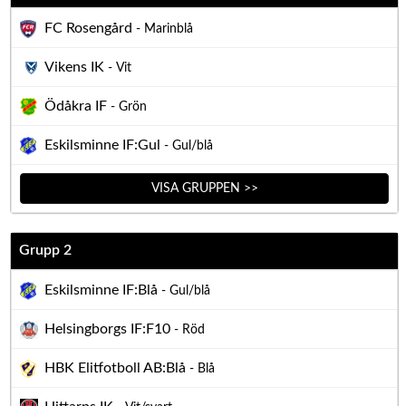
FC Rosengård
- Marinblå
Vikens IK
- Vit
Ödåkra IF
- Grön
Eskilsminne IF:Gul
- Gul/blå
VISA GRUPPEN >>
Grupp 2
Eskilsminne IF:Blå
- Gul/blå
Helsingborgs IF:F10
- Röd
HBK Elitfotboll AB:Blå
- Blå