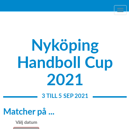
Togg
navi
Nyköping
Handboll Cup
2021
3 TILL 5 SEP 2021
Matcher på ...
Välj datum