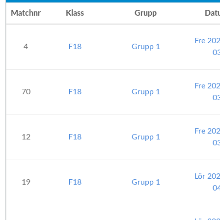
Matchnr
Klass
Grupp
Dat
Fre 20
4
F18
Grupp 1
0
Fre 20
70
F18
Grupp 1
0
Fre 20
12
F18
Grupp 1
0
Lör 20
19
F18
Grupp 1
0