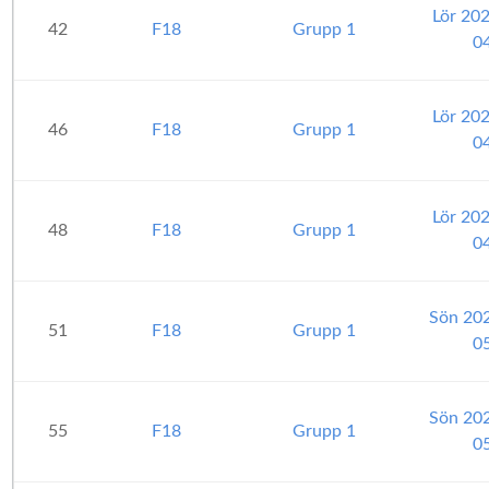
Lör 20
42
F18
Grupp 1
0
Lör 20
46
F18
Grupp 1
0
Lör 20
48
F18
Grupp 1
0
Sön 20
51
F18
Grupp 1
0
Sön 20
55
F18
Grupp 1
0