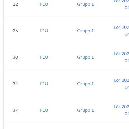
Lör 20
22
F18
Grupp 1
0
Lör 20
25
F18
Grupp 1
0
Lör 20
30
F18
Grupp 1
0
Lör 20
34
F18
Grupp 1
0
Lör 20
37
F18
Grupp 1
0