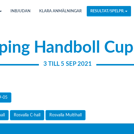
INBJUDAN
KLARA ANMÄLNINGAR
RESULTAT/SPELPR.
ping Handboll Cup
3 TILL 5 SEP 2021
9-05
all
Rosvalla C-hall
Rosvalla Multihall