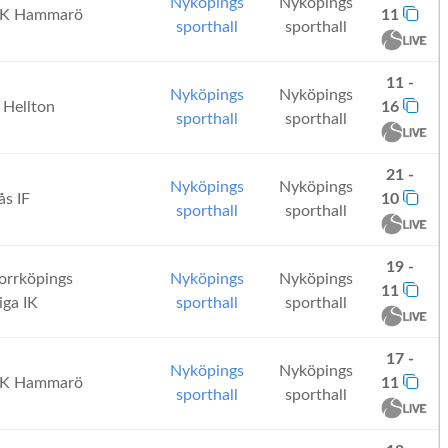
Nyköpings
Nyköpings
FK Hammarö
11
sporthall
sporthall
11 -
Nyköpings
Nyköpings
 Hellton
16
sporthall
sporthall
21 -
Nyköpings
Nyköpings
s IF
10
sporthall
sporthall
19 -
rrköpings
Nyköpings
Nyköpings
11
iga IK
sporthall
sporthall
17 -
Nyköpings
Nyköpings
FK Hammarö
11
sporthall
sporthall