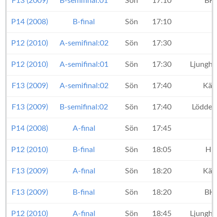
F13 (2009)
B-semifinal:01
Sön
17:10
BK 
P14 (2008)
B-final
Sön
17:10
P12 (2010)
A-semifinal:02
Sön
17:30
P12 (2010)
A-semifinal:01
Sön
17:30
Ljungh
F13 (2009)
A-semifinal:02
Sön
17:40
Käv
F13 (2009)
B-semifinal:02
Sön
17:40
Lödde 
P14 (2008)
A-final
Sön
17:45
H
P12 (2010)
B-final
Sön
18:05
HK
F13 (2009)
A-final
Sön
18:20
Käv
F13 (2009)
B-final
Sön
18:20
BK 
P12 (2010)
A-final
Sön
18:45
Ljungh