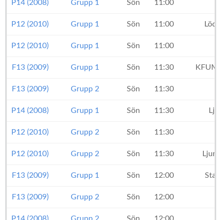
P14 (2008)
Grupp 1
Sön
11:00
P12 (2010)
Grupp 1
Sön
11:00
Lödd
P12 (2010)
Grupp 1
Sön
11:00
F13 (2009)
Grupp 1
Sön
11:30
KFUM 
F13 (2009)
Grupp 2
Sön
11:30
P14 (2008)
Grupp 1
Sön
11:30
Lj
P12 (2010)
Grupp 2
Sön
11:30
I
P12 (2010)
Grupp 2
Sön
11:30
Ljun
F13 (2009)
Grupp 1
Sön
12:00
Sta
F13 (2009)
Grupp 2
Sön
12:00
P14 (2008)
Grupp 2
Sön
12:00