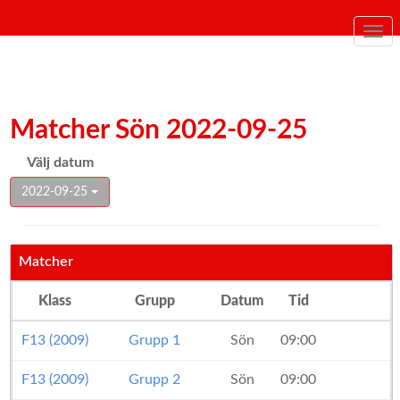
Togg
navi
Matcher Sön 2022-09-25
Välj datum
2022-09-25
Matcher
Klass
Grupp
Datum
Tid
F13 (2009)
Grupp 1
Sön
09:00
F13 (2009)
Grupp 2
Sön
09:00
K