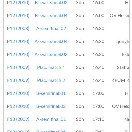
P12 (2010)
B-kvartsfinal:02
Sön
16:00
HK
P12 (2010)
B-kvartsfinal:04
Sön
16:00
OV Helsin
P14 (2008)
A-semifinal:02
Sön
16:30
P12 (2010)
A-kvartsfinal:04
Sön
16:30
Ljungh
P12 (2010)
A-kvartsfinal:02
Sön
16:30
Eslö
F13 (2009)
Plac. match 1
Sön
16:40
Staffa
F13 (2009)
Plac. match 2
Sön
16:40
KFUM Ka
P12 (2010)
B-semifinal:01
Sön
17:00
HK
P12 (2010)
B-semifinal:02
Sön
17:00
OV Helsi
F13 (2009)
A-semifinal:01
Sön
17:10
Käv