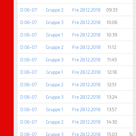
D 06-07
Gruppe 2
Fre 28.12.2018
09:33
D 06-07
Gruppe 3
Fre 28.12.2018
10:06
D 06-07
Gruppe 1
Fre 28.12.2018
10:39
D 06-07
Gruppe 2
Fre 28.12.2018
11:12
D 06-07
Gruppe 3
Fre 28.12.2018
11:45
D 06-07
Gruppe 1
Fre 28.12.2018
12:18
D 06-07
Gruppe 2
Fre 28.12.2018
12:51
D 06-07
Gruppe 3
Fre 28.12.2018
13:24
D 06-07
Gruppe 1
Fre 28.12.2018
13:57
D 06-07
Gruppe 2
Fre 28.12.2018
14:30
D 06-07
Gruppe 3
Fre 28.12.2018
15:03
Tod