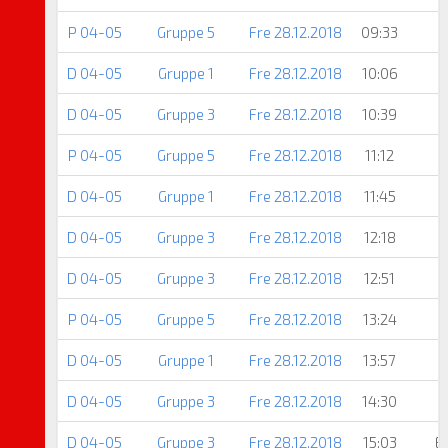
P 04-05
Gruppe 5
Fre 28.12.2018
09:33
D 04-05
Gruppe 1
Fre 28.12.2018
10:06
D 04-05
Gruppe 3
Fre 28.12.2018
10:39
P 04-05
Gruppe 5
Fre 28.12.2018
11:12
D 04-05
Gruppe 1
Fre 28.12.2018
11:45
D 04-05
Gruppe 3
Fre 28.12.2018
12:18
D 04-05
Gruppe 3
Fre 28.12.2018
12:51
P 04-05
Gruppe 5
Fre 28.12.2018
13:24
D 04-05
Gruppe 1
Fre 28.12.2018
13:57
D 04-05
Gruppe 3
Fre 28.12.2018
14:30
D 04-05
Gruppe 3
Fre 28.12.2018
15:03
E