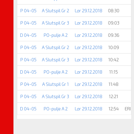
P 04-05
A Slutspil Gr 2
Lør 29.12.2018
08:30
P 04-05
A Slutspil Gr 3
Lør 29.12.2018
09:03
D 04-05
PO-pulje A 2
Lør 29.12.2018
09:36
P 04-05
A Slutspil Gr 2
Lør 29.12.2018
10:09
P 04-05
A Slutspil Gr 3
Lør 29.12.2018
10:42
D 04-05
PO-pulje A 2
Lør 29.12.2018
11:15
P 04-05
A Slutspil Gr 1
Lør 29.12.2018
11:48
P 04-05
A Slutspil Gr 3
Lør 29.12.2018
12:21
D 04-05
PO-pulje A 2
Lør 29.12.2018
12:54
ERI 