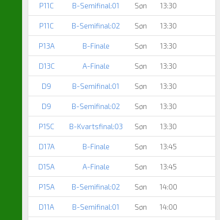
P11C
B-Semifinal:01
Søn
13:30
P11C
B-Semifinal:02
Søn
13:30
P13A
B-Finale
Søn
13:30
D13C
A-Finale
Søn
13:30
D9
B-Semifinal:01
Søn
13:30
D9
B-Semifinal:02
Søn
13:30
P15C
B-Kvartsfinal:03
Søn
13:30
D17A
B-Finale
Søn
13:45
D15A
A-Finale
Søn
13:45
P15A
B-Semifinal:02
Søn
14:00
D11A
B-Semifinal:01
Søn
14:00