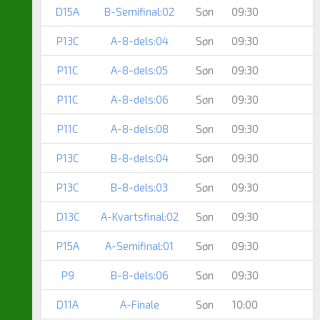
D15A
B-Semifinal:02
Søn
09:30
P13C
A-8-dels:04
Søn
09:30
P11C
A-8-dels:05
Søn
09:30
P11C
A-8-dels:06
Søn
09:30
P11C
A-8-dels:08
Søn
09:30
P13C
B-8-dels:04
Søn
09:30
P13C
B-8-dels:03
Søn
09:30
D13C
A-Kvartsfinal:02
Søn
09:30
P15A
A-Semifinal:01
Søn
09:30
P9
B-8-dels:06
Søn
09:30
D11A
A-Finale
Søn
10:00