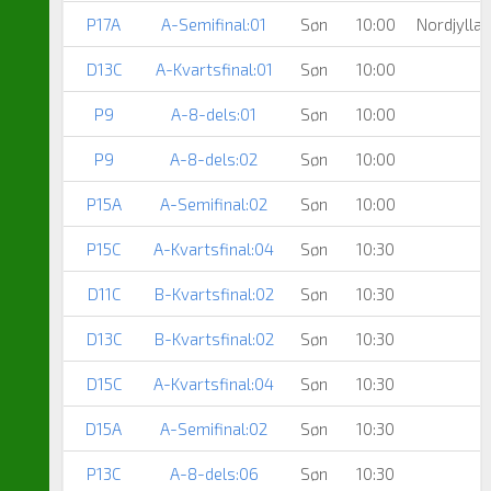
P17A
A-Semifinal:01
Søn
10:00
Nordjyllan
D13C
A-Kvartsfinal:01
Søn
10:00
P9
A-8-dels:01
Søn
10:00
P9
A-8-dels:02
Søn
10:00
P15A
A-Semifinal:02
Søn
10:00
P15C
A-Kvartsfinal:04
Søn
10:30
D11C
B-Kvartsfinal:02
Søn
10:30
D13C
B-Kvartsfinal:02
Søn
10:30
D15C
A-Kvartsfinal:04
Søn
10:30
D15A
A-Semifinal:02
Søn
10:30
P13C
A-8-dels:06
Søn
10:30