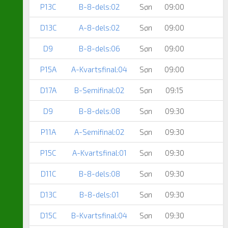
P13C
B-8-dels:02
Søn
09:00
D13C
A-8-dels:02
Søn
09:00
D9
B-8-dels:06
Søn
09:00
P15A
A-Kvartsfinal:04
Søn
09:00
D17A
B-Semifinal:02
Søn
09:15
D9
B-8-dels:08
Søn
09:30
P11A
A-Semifinal:02
Søn
09:30
P15C
A-Kvartsfinal:01
Søn
09:30
D11C
B-8-dels:08
Søn
09:30
D13C
B-8-dels:01
Søn
09:30
D15C
B-Kvartsfinal:04
Søn
09:30