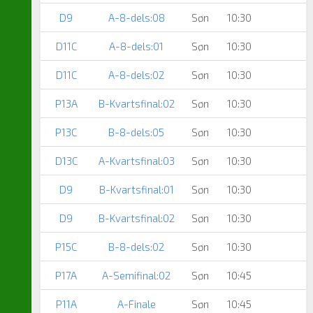
D9
A-8-dels:08
Søn
10:30
D11C
A-8-dels:01
Søn
10:30
D11C
A-8-dels:02
Søn
10:30
P13A
B-Kvartsfinal:02
Søn
10:30
P13C
B-8-dels:05
Søn
10:30
D13C
A-Kvartsfinal:03
Søn
10:30
D9
B-Kvartsfinal:01
Søn
10:30
D9
B-Kvartsfinal:02
Søn
10:30
P15C
B-8-dels:02
Søn
10:30
P17A
A-Semifinal:02
Søn
10:45
P11A
A-Finale
Søn
10:45