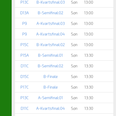
P13C
B-Kvartsfinal:03
Søn
13:00
D13A
B-Semifinal:02
Søn
13:00
P9
A-Kvartsfinal:03
Søn
13:00
P9
A-Kvartsfinal:04
Søn
13:00
P15C
B-Kvartsfinal:02
Søn
13:00
P15A
B-Semifinal:01
Søn
13:30
D11C
B-Semifinal:02
Søn
13:30
D15C
B-Finale
Søn
13:30
P17C
B-Finale
Søn
13:30
P13C
A-Semifinal:01
Søn
13:30
D11C
A-Kvartsfinal:04
Søn
13:30