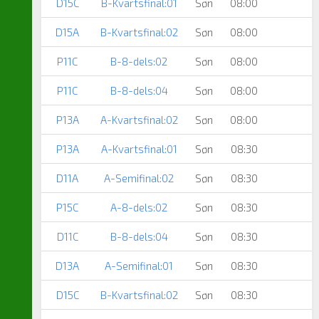
D15C
B-Kvartsfinal:01
Søn
08:00
D15A
B-Kvartsfinal:02
Søn
08:00
P11C
B-8-dels:02
Søn
08:00
P11C
B-8-dels:04
Søn
08:00
P13A
A-Kvartsfinal:02
Søn
08:00
P13A
A-Kvartsfinal:01
Søn
08:30
D11A
A-Semifinal:02
Søn
08:30
P15C
A-8-dels:02
Søn
08:30
D11C
B-8-dels:04
Søn
08:30
D13A
A-Semifinal:01
Søn
08:30
D15C
B-Kvartsfinal:02
Søn
08:30