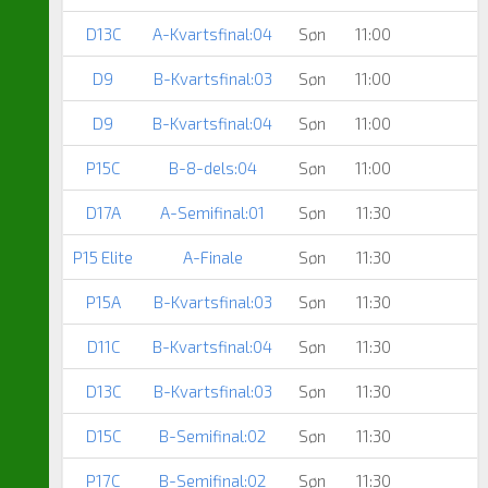
D13C
A-Kvartsfinal:04
Søn
11:00
D9
B-Kvartsfinal:03
Søn
11:00
D9
B-Kvartsfinal:04
Søn
11:00
P15C
B-8-dels:04
Søn
11:00
D17A
A-Semifinal:01
Søn
11:30
P15 Elite
A-Finale
Søn
11:30
P15A
B-Kvartsfinal:03
Søn
11:30
D11C
B-Kvartsfinal:04
Søn
11:30
D13C
B-Kvartsfinal:03
Søn
11:30
D15C
B-Semifinal:02
Søn
11:30
P17C
B-Semifinal:02
Søn
11:30