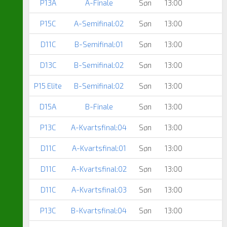
P13A
A-Finale
Søn
13:00
P15C
A-Semifinal:02
Søn
13:00
D11C
B-Semifinal:01
Søn
13:00
D13C
B-Semifinal:02
Søn
13:00
P15 Elite
B-Semifinal:02
Søn
13:00
D15A
B-Finale
Søn
13:00
P13C
A-Kvartsfinal:04
Søn
13:00
D11C
A-Kvartsfinal:01
Søn
13:00
D11C
A-Kvartsfinal:02
Søn
13:00
D11C
A-Kvartsfinal:03
Søn
13:00
P13C
B-Kvartsfinal:04
Søn
13:00