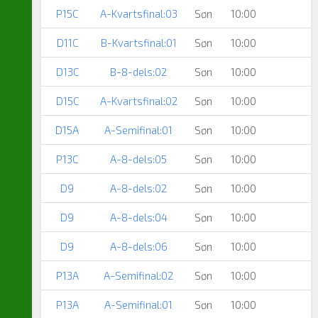
P15C
A-Kvartsfinal:03
Søn
10:00
D11C
B-Kvartsfinal:01
Søn
10:00
D13C
B-8-dels:02
Søn
10:00
D15C
A-Kvartsfinal:02
Søn
10:00
D15A
A-Semifinal:01
Søn
10:00
P13C
A-8-dels:05
Søn
10:00
D9
A-8-dels:02
Søn
10:00
D9
A-8-dels:04
Søn
10:00
D9
A-8-dels:06
Søn
10:00
P13A
A-Semifinal:02
Søn
10:00
P13A
A-Semifinal:01
Søn
10:00