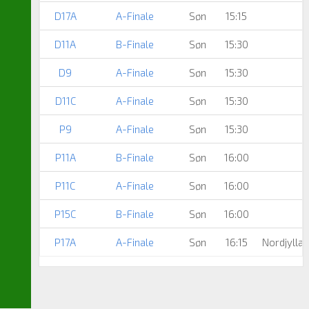
D17A
A-Finale
Søn
15:15
D11A
B-Finale
Søn
15:30
D9
A-Finale
Søn
15:30
D11C
A-Finale
Søn
15:30
P9
A-Finale
Søn
15:30
P11A
B-Finale
Søn
16:00
P11C
A-Finale
Søn
16:00
P15C
B-Finale
Søn
16:00
P17A
A-Finale
Søn
16:15
Nordjyllan