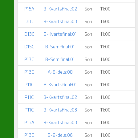
P15A
B-Kvartsfinal:02
Søn
11:00
D11C
B-Kvartsfinal:03
Søn
11:00
D13C
B-Kvartsfinal:01
Søn
11:00
D15C
B-Semifinal:01
Søn
11:00
P17C
B-Semifinal:01
Søn
11:00
P13C
A-8-dels:08
Søn
11:00
P11C
B-Kvartsfinal:01
Søn
11:00
P11C
B-Kvartsfinal:02
Søn
11:00
P11C
B-Kvartsfinal:03
Søn
11:00
P13A
B-Kvartsfinal:03
Søn
11:00
P13C
B-8-dels:06
Søn
11:00