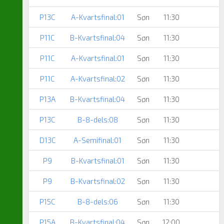
P13C
A-Kvartsfinal:01
Søn
11:30
P11C
B-Kvartsfinal:04
Søn
11:30
P11C
A-Kvartsfinal:01
Søn
11:30
P11C
A-Kvartsfinal:02
Søn
11:30
P13A
B-Kvartsfinal:04
Søn
11:30
P13C
B-8-dels:08
Søn
11:30
D13C
A-Semifinal:01
Søn
11:30
P9
B-Kvartsfinal:01
Søn
11:30
P9
B-Kvartsfinal:02
Søn
11:30
P15C
B-8-dels:06
Søn
11:30
P15A
B-Kvartsfinal:04
Søn
12:00