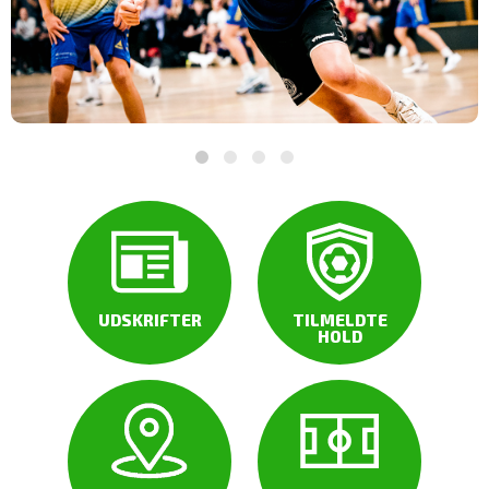
UDSKRIFTER
TILMELDTE
HOLD