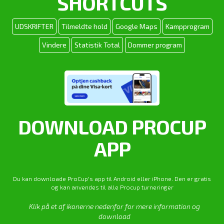
SHORTCUTS
UDSKRIFTER
Tilmeldte hold
Google Maps
Kampprogram
Vindere
Statistik Total
Dommer program
DOWNLOAD PROCUP
APP
Du kan downloade ProCup's app til Android eller iPhone. Den er gratis
og kan anvendes til alle Procup turneringer
Klik på et af ikonerne nedenfor for mere information og
download