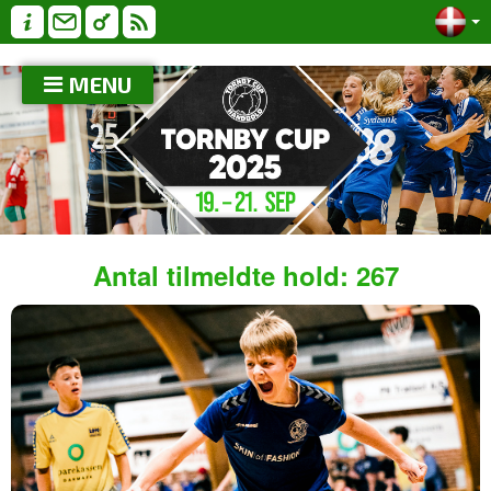
MENU
Antal tilmeldte hold: 267