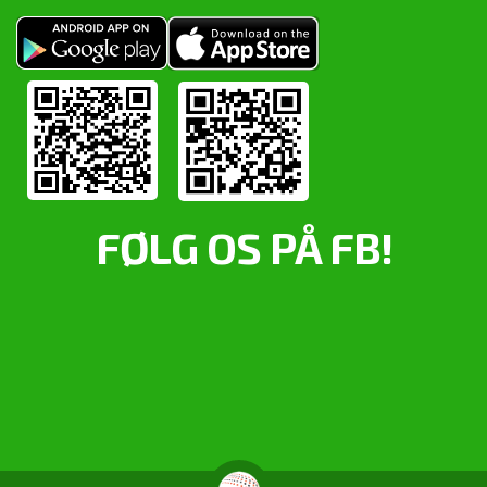
FØLG OS PÅ FB!