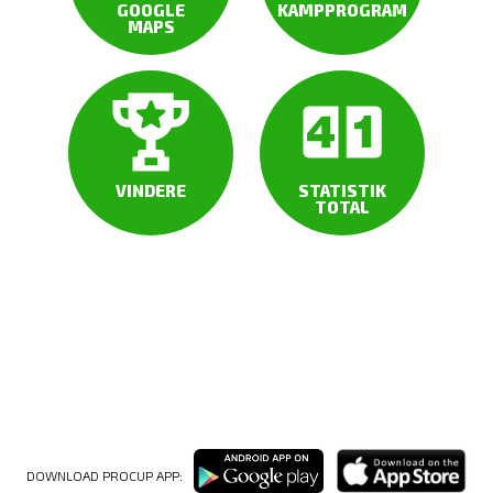
GOOGLE
KAMPPROGRAM
MAPS
VINDERE
STATISTIK
TOTAL
DOMMER
PROGRAM
DOWNLOAD PROCUP APP: