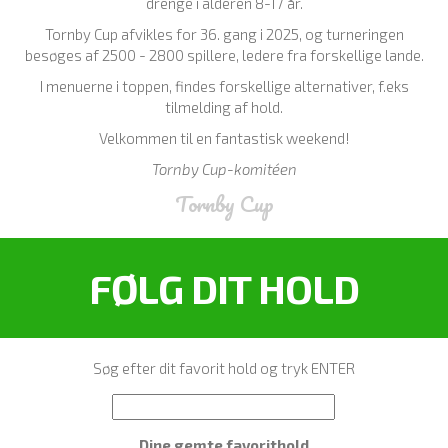
drenge i alderen 8-17 år.
Tornby Cup afvikles for 36. gang i 2025, og turneringen
besøges af 2500 - 2800 spillere, ledere fra forskellige lande.
I menuerne i toppen, findes forskellige alternativer, f.eks
tilmelding af hold.
Velkommen til en fantastisk weekend!
Tornby Cup-komitéen
Tornby Cup
FØLG DIT HOLD
Søg efter dit favorit hold og tryk ENTER
Dine gemte favorithold