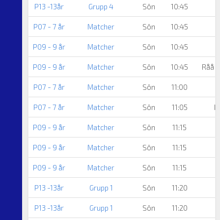
P13 -13år
Grupp 4
Sön
10:45
P07 - 7 år
Matcher
Sön
10:45
P09 - 9 år
Matcher
Sön
10:45
P09 - 9 år
Matcher
Sön
10:45
Råå I
P07 - 7 år
Matcher
Sön
11:00
P07 - 7 år
Matcher
Sön
11:05
H
P09 - 9 år
Matcher
Sön
11:15
P09 - 9 år
Matcher
Sön
11:15
P09 - 9 år
Matcher
Sön
11:15
P13 -13år
Grupp 1
Sön
11:20
P13 -13år
Grupp 1
Sön
11:20