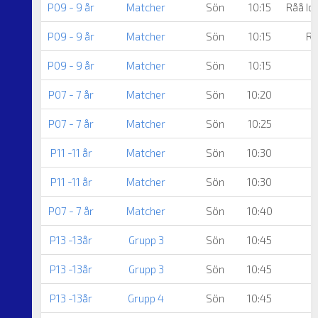
P09 - 9 år
Matcher
Sön
10:15
Råå Id
P09 - 9 år
Matcher
Sön
10:15
Rå
P09 - 9 år
Matcher
Sön
10:15
P07 - 7 år
Matcher
Sön
10:20
P07 - 7 år
Matcher
Sön
10:25
P11 -11 år
Matcher
Sön
10:30
P11 -11 år
Matcher
Sön
10:30
P07 - 7 år
Matcher
Sön
10:40
P13 -13år
Grupp 3
Sön
10:45
P13 -13år
Grupp 3
Sön
10:45
P13 -13år
Grupp 4
Sön
10:45