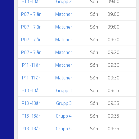
P13 -13år
Grupp 2
Sön
09:00
P07 - 7 år
Matcher
Sön
09:00
H
P07 - 7 år
Matcher
Sön
09:00
P07 - 7 år
Matcher
Sön
09:20
P07 - 7 år
Matcher
Sön
09:20
P11 -11 år
Matcher
Sön
09:30
P11 -11 år
Matcher
Sön
09:30
P13 -13år
Grupp 3
Sön
09:35
P13 -13år
Grupp 3
Sön
09:35
P13 -13år
Grupp 4
Sön
09:35
P13 -13år
Grupp 4
Sön
09:35