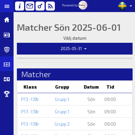
Powered by
Matcher Sön 2025-06-01
Välj datum
2025-05-31
Matcher
Klass
Grupp
Datum
Tid
P13 -13år
Grupp 1
Sön
09:00
P13 -13år
Grupp 1
Sön
09:00
P13 -13år
Grupp 2
Sön
09:00