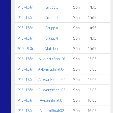
P13 -13år
Grupp 3
Sön
14:15
P13 -13år
Grupp 3
Sön
14:15
P13 -13år
Grupp 4
Sön
14:15
P13 -13år
Grupp 4
Sön
14:15
P09 - 9 år
Matcher
Sön
14:15
P13 -13år
A-kvartsfinal:01
Sön
15:05
P13 -13år
A-kvartsfinal:04
Sön
15:05
P13 -13år
A-kvartsfinal:02
Sön
15:05
H
P13 -13år
A-kvartsfinal:03
Sön
15:05
P13 -13år
A-semifinal:01
Sön
16:05
P13 -13år
A-semifinal:02
Sön
16:05