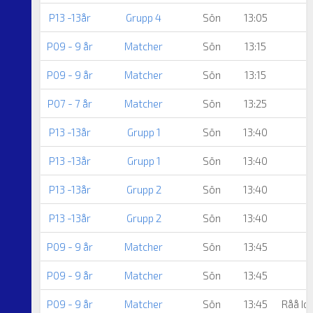
P13 -13år
Grupp 4
Sön
13:05
P09 - 9 år
Matcher
Sön
13:15
P09 - 9 år
Matcher
Sön
13:15
P07 - 7 år
Matcher
Sön
13:25
P13 -13år
Grupp 1
Sön
13:40
P13 -13år
Grupp 1
Sön
13:40
P13 -13år
Grupp 2
Sön
13:40
P13 -13år
Grupp 2
Sön
13:40
P09 - 9 år
Matcher
Sön
13:45
P09 - 9 år
Matcher
Sön
13:45
P09 - 9 år
Matcher
Sön
13:45
Råå Id