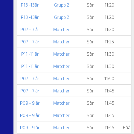
P13 -13år
Grupp 2
Sön
11:20
P13 -13år
Grupp 2
Sön
11:20
P07 - 7 år
Matcher
Sön
11:20
P07 - 7 år
Matcher
Sön
11:25
E
P11 -11 år
Matcher
Sön
11:30
P11 -11 år
Matcher
Sön
11:30
P07 - 7 år
Matcher
Sön
11:40
P07 - 7 år
Matcher
Sön
11:45
P09 - 9 år
Matcher
Sön
11:45
P09 - 9 år
Matcher
Sön
11:45
P09 - 9 år
Matcher
Sön
11:45
Råå I