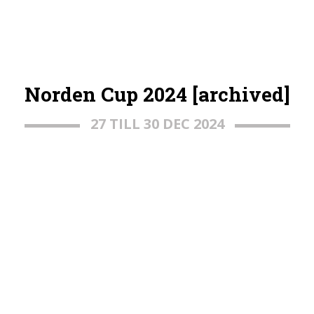
Norden Cup 2024 [archived]
27 TILL 30 DEC 2024