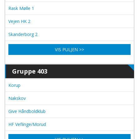
Rask Mølle 1
Vejen HK 2
Skanderborg 2
VIS PULJEN >>
Gruppe 403
Korup
Nakskov
Give Håndboldklub
HF Veflinge/Morud