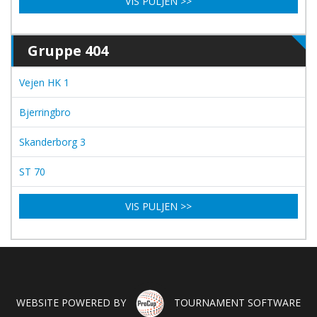
VIS PULJEN >>
Gruppe 404
Vejen HK 1
Bjerringbro
Skanderborg 3
ST 70
VIS PULJEN >>
WEBSITE POWERED BY
TOURNAMENT SOFTWARE