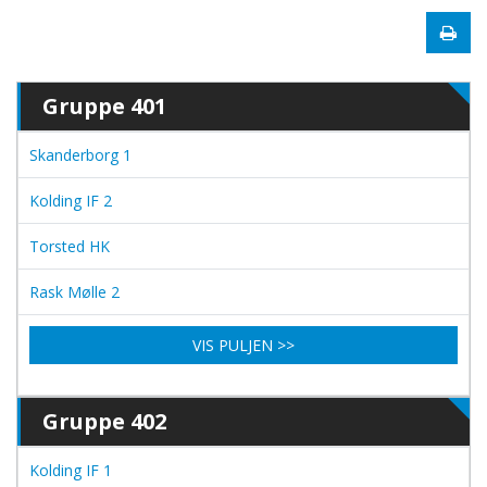
Gruppe 401
Skanderborg 1
Kolding IF 2
Torsted HK
Rask Mølle 2
VIS PULJEN >>
Gruppe 402
Kolding IF 1