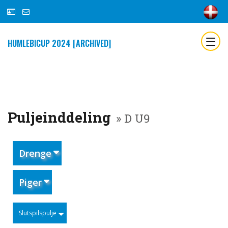
HUMLEBICUP 2024 [ARCHIVED]
Puljeinddeling
» D U9
Drenge
Piger
Slutspilspulje