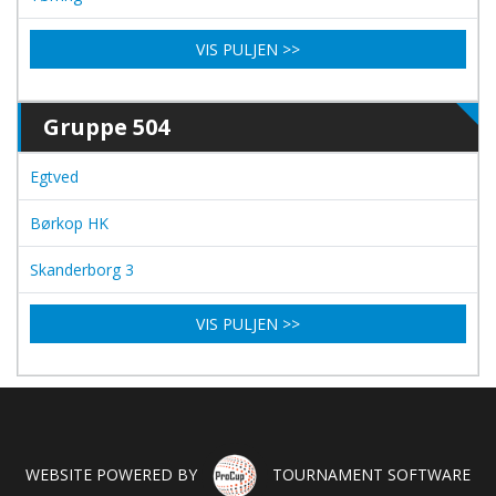
VIS PULJEN >>
Gruppe 504
Egtved
Børkop HK
Skanderborg 3
VIS PULJEN >>
WEBSITE POWERED BY
TOURNAMENT SOFTWARE