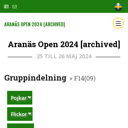
ARANÄS OPEN 2024 [ARCHIVED]
Aranäs Open 2024 [archived]
25 TILL 26 MAJ 2024
Gruppindelning
» F14(09)
Pojkar
Flickor