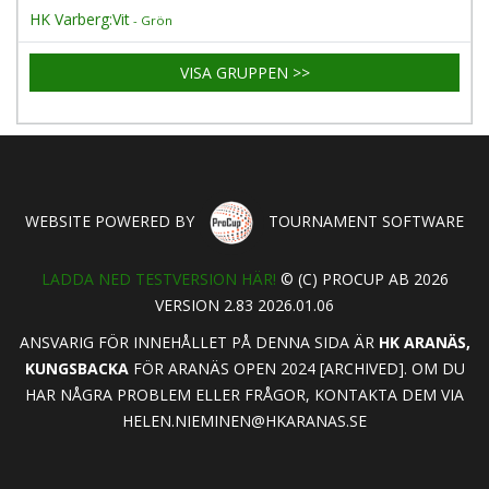
HK Varberg:Vit
- Grön
VISA GRUPPEN >>
WEBSITE POWERED BY
TOURNAMENT SOFTWARE
LADDA NED TESTVERSION HÄR!
© (C) PROCUP AB 2026
VERSION 2.83 2026.01.06
ANSVARIG FÖR INNEHÅLLET PÅ DENNA SIDA ÄR
HK ARANÄS,
KUNGSBACKA
FÖR ARANÄS OPEN 2024 [ARCHIVED]. OM DU
HAR NÅGRA PROBLEM ELLER FRÅGOR, KONTAKTA DEM VIA
HELEN.NIEMINEN@HKARANAS.SE