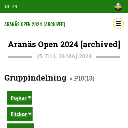
ARANÄS OPEN 2024 [ARCHIVED]
Aranäs Open 2024 [archived]
25 TILL 26 MAJ 2024
Gruppindelning
» P10(13)
Pojkar
Flickor