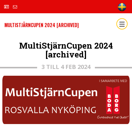
MULTISTJÄRNCUPEN 2024 [ARCHIVED]
MultiStjärnCupen 2024
[archived]
3 TILL 4 FEB 2024