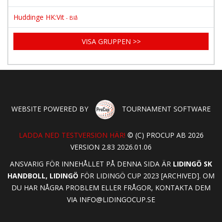
Huddinge HK:Vit
- Blå
VISA GRUPPEN >>
WEBSITE POWERED BY
TOURNAMENT SOFTWARE
LADDA NED TESTVERSION HÄR!
© (C) PROCUP AB 2026
VERSION 2.83 2026.01.06
ANSVARIG FÖR INNEHÅLLET PÅ DENNA SIDA ÄR
LIDINGÖ SK
HANDBOLL, LIDINGÖ
FÖR LIDINGÖ CUP 2023 [ARCHIVED]. OM
DU HAR NÅGRA PROBLEM ELLER FRÅGOR, KONTAKTA DEM
VIA
INFO@LIDINGOCUP.SE