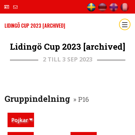
LIDINGÖ CUP 2023 [ARCHIVED]
Lidingö Cup 2023 [archived]
2 TILL 3 SEP 2023
Gruppindelning
» P16
Pojkar