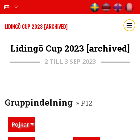
LIDINGÖ CUP 2023 [ARCHIVED]
Lidingö Cup 2023 [archived]
2 TILL 3 SEP 2023
Gruppindelning
» P12
Pojkar