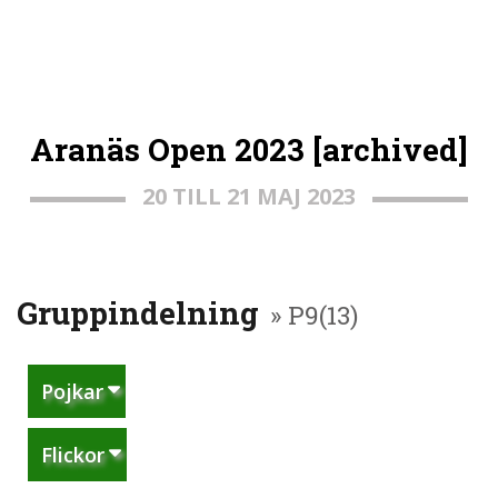
Aranäs Open 2023 [archived]
20 TILL 21 MAJ 2023
Gruppindelning
» P9(13)
Pojkar
Flickor