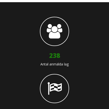
245
Antal anmälda lag