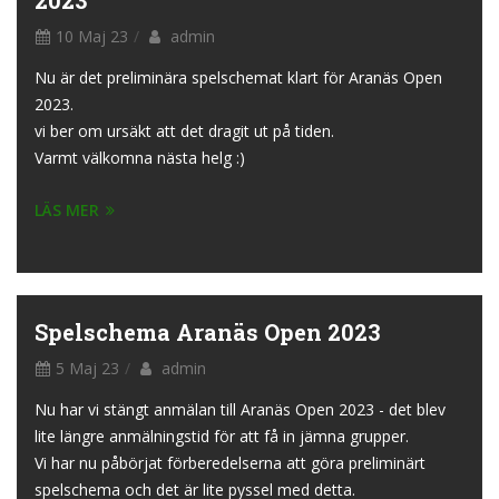
2023
10 Maj 23
admin
Nu är det preliminära spelschemat klart för Aranäs Open
2023.
vi ber om ursäkt att det dragit ut på tiden.
Varmt välkomna nästa helg :)
LÄS MER
Spelschema Aranäs Open 2023
5 Maj 23
admin
Nu har vi stängt anmälan till Aranäs Open 2023 - det blev
lite längre anmälningstid för att få in jämna grupper.
Vi har nu påbörjat förberedelserna att göra preliminärt
spelschema och det är lite pyssel med detta.