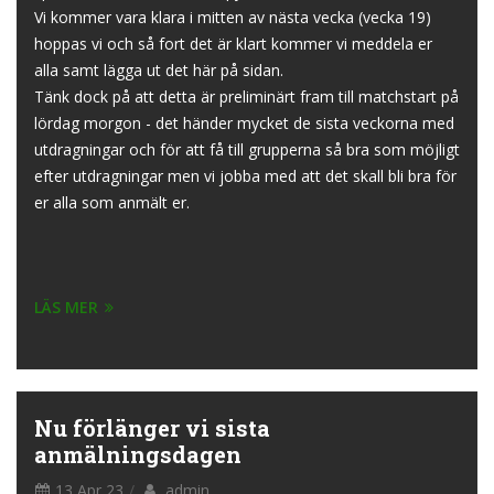
Vi kommer vara klara i mitten av nästa vecka (vecka 19)
hoppas vi och så fort det är klart kommer vi meddela er
alla samt lägga ut det här på sidan.
Tänk dock på att detta är preliminärt fram till matchstart på
lördag morgon - det händer mycket de sista veckorna med
utdragningar och för att få till grupperna så bra som möjligt
efter utdragningar men vi jobba med att det skall bli bra för
er alla som anmält er.
LÄS MER
Nu förlänger vi sista
anmälningsdagen
13 Apr 23
admin