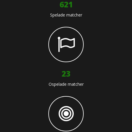
636
Spelade matcher
25
Ospelade matcher