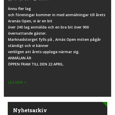
Ännu fler lag
och föreningar kommer in med anmälningar till årets
Aranäs Open, vi är en bit
över 240 lag anmälda och en bra bit över 900
övernattande gäster.
Marknadstorget fylls på , Arnäs Open möten pågår
ständigt och vi känner
verkligen att årets upplaga närmar sig.
ANMÄLAN ÄR
ÖPPEN FRAM TILL DEN 22 APRIL.
LÄS MER
Nyhetsarkiv