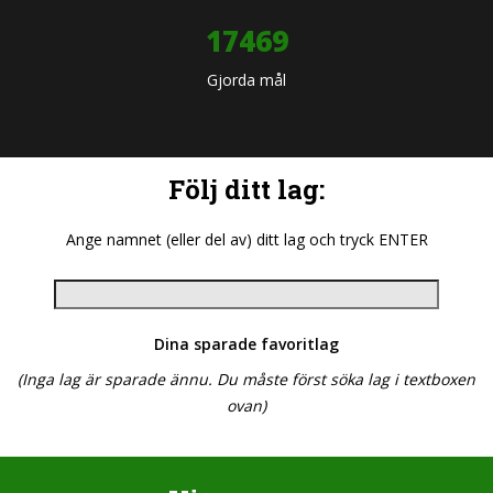
18851
Gjorda mål
Följ ditt lag:
Ange namnet (eller del av) ditt lag och tryck ENTER
Dina sparade favoritlag
(Inga lag är sparade ännu. Du måste först söka lag i textboxen
ovan)