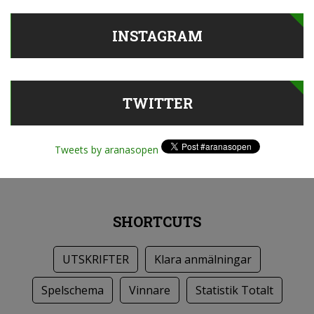
INSTAGRAM
TWITTER
Tweets by aranasopen
SHORTCUTS
UTSKRIFTER
Klara anmälningar
Spelschema
Vinnare
Statistik Totalt