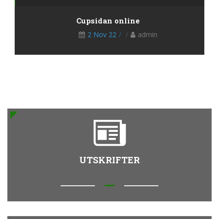
Cupsidan online
2 Nov 22
admin
UTSKRIFTER