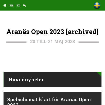
Aranäs Open 2023 [archived]
20 TILL 21 MAJ 2023
Huvudnyheter
Spelschemat klart för Aranäs Open