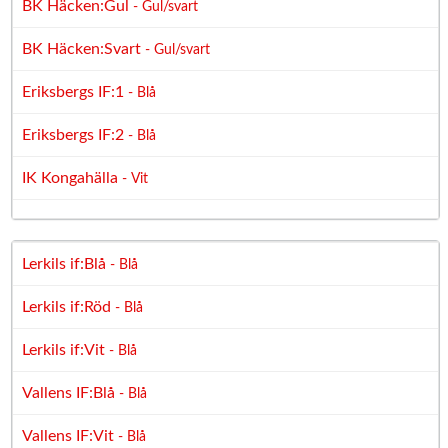
BK Häcken:Gul
- Gul/svart
BK Häcken:Svart
- Gul/svart
Eriksbergs IF:1
- Blå
Eriksbergs IF:2
- Blå
IK Kongahälla
- Vit
Lerkils if:Blå
- Blå
Lerkils if:Röd
- Blå
Lerkils if:Vit
- Blå
Vallens IF:Blå
- Blå
Vallens IF:Vit
- Blå