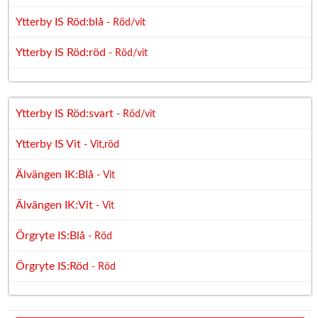
Ytterby IS Röd:blå
- Röd/vit
Ytterby IS Röd:röd
- Röd/vit
Ytterby IS Röd:svart
- Röd/vit
Ytterby IS Vit
- Vit,röd
Älvängen IK:Blå
- Vit
Älvängen IK:Vit
- Vit
Örgryte IS:Blå
- Röd
Örgryte IS:Röd
- Röd