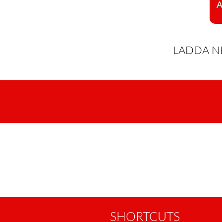
LADDA N
SHORTCUTS