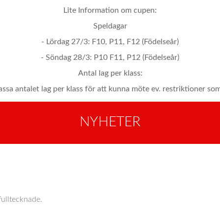
Lite Information om cupen:
Speldagar
- Lördag 27/3: F10, P11, F12 (Födelseår)
- Söndag 28/3: P10 F11, P12 (Födelseår)
Antal lag per klass:
ssa antalet lag per klass för att kunna möte ev. restriktioner som 
NYHETER
ulltecknade.