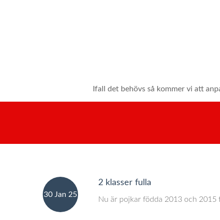
Ifall det behövs så kommer vi att anpa
2 klasser fulla
30 Jan 25
Nu är pojkar födda 2013 och 2015 f