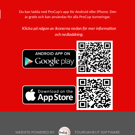
Du kan ladda ned ProCup's app för Android eller iPhone. Den
är gratis och kan användas för alla ProCup turneringar.
Klicka på någon av ikonerna nedan för mer information
och nedladdning.
WEBSITE POWERED BY
TOURNAMENT SOFTWARE