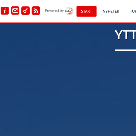
Powered by
START
NYHETER
TU
YTT