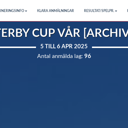
RNERINGSINFO
KLARA ANMÄLNINGAR
RESULTAT/SPELPR.
ERBY CUP VÅR [ARCHI
5 TILL 6 APR 2025
Antal anmälda lag:
96