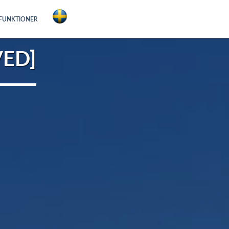
FUNKTIONER
VED]