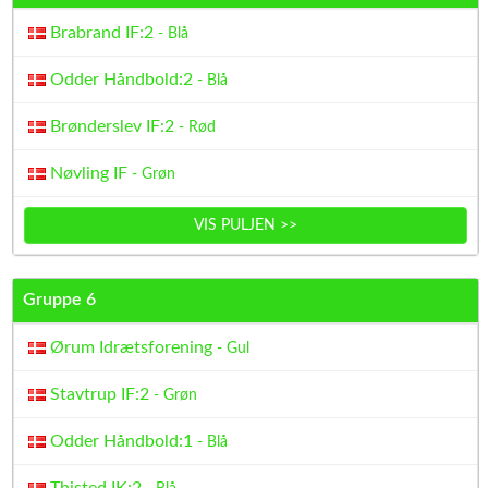
Brabrand IF:2
- Blå
Odder Håndbold:2
- Blå
Brønderslev IF:2
- Rød
Nøvling IF
- Grøn
VIS PULJEN >>
Gruppe 6
Ørum Idrætsforening
- Gul
Stavtrup IF:2
- Grøn
Odder Håndbold:1
- Blå