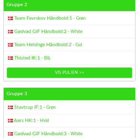
Gruppe 2
Team Favrskov Håndbold:1
- Grøn
Gødvad GIF Håndbold:2
- White
Team Helsinge Håndbold:2
- Gul
Thisted IK:1
- Blå
VIS PULJEN >>
Gruppe 3
Stavtrup IF:1
- Grøn
Aars HK:1
- Hvid
Gødvad GIF Håndbold:3
- White