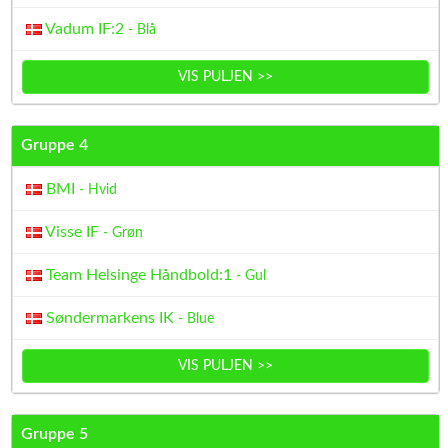
Vadum IF:2
- Blå
VIS PULJEN >>
Gruppe 4
BMI
- Hvid
Visse IF
- Grøn
Team Helsinge Håndbold:1
- Gul
Søndermarkens IK
- Blue
VIS PULJEN >>
Gruppe 5