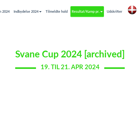
m 2024
Indbydelse 2024
Tilmeldte hold
Resultat/Kamp pr.
Udskrifter
Svane Cup 2024 [archived]
19. TIL 21. APR 2024