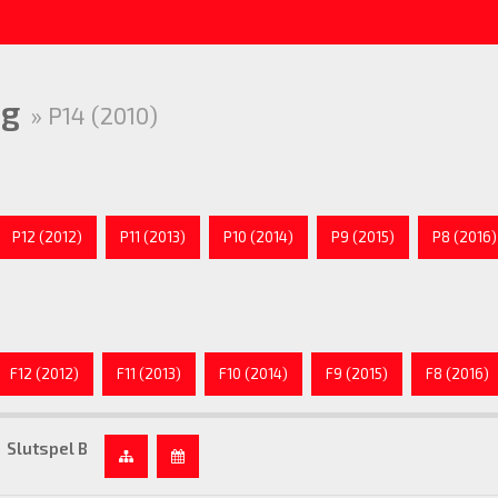
ng
» P14 (2010)
P12 (2012)
P11 (2013)
P10 (2014)
P9 (2015)
P8 (2016)
F12 (2012)
F11 (2013)
F10 (2014)
F9 (2015)
F8 (2016)
Slutspel B