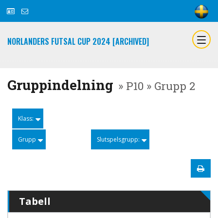
NORLANDERS FUTSAL CUP 2024 [ARCHIVED]
Gruppindelning
» P10 » Grupp 2
Klass:
Grupp
Slutspelsgrupp:
Tabell